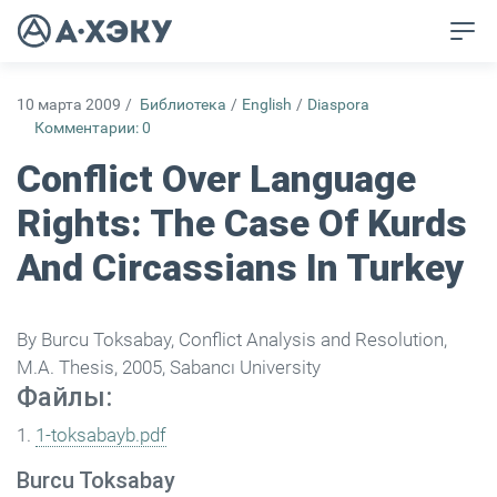
10 марта 2009
/
Библиотека
/
English
/
Diaspora
Комментарии: 0
Conflict Over Language
Rights: The Case Of Kurds
And Circassians In Turkey
By Burcu Toksabay, Conflict Analysis and Resolution,
M.A. Thesis, 2005, Sabancı University
Файлы:
1.
1-toksabayb.pdf
Burcu Toksabay