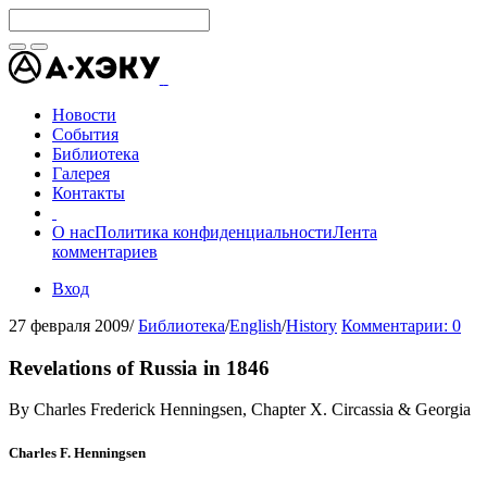
Новости
События
Библиотека
Галерея
Контакты
О нас
Политика конфиденциальности
Лента
комментариев
Вход
27 февраля 2009
/
Библиотека
/
English
/
History
Комментарии: 0
Revelations of Russia in 1846
By Charles Frederick Henningsen, Chapter X. Circassia & Georgia
Charles F. Henningsen