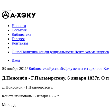
Новости
События
Библиотека
Галерея
Контакты
О нас
Политика конфиденциальности
Лента комментариев
Вход
03 ноября 2011
/
Библиотека
/
Русский
/
Документы из архивов
Ко
Д.Понсонби - Г.Пальмерстону. 6 января 1837г. О
Д.Понсонби - Г.Пальмерстону.
Константинополь, 6 января 1837 г.
Милорд,