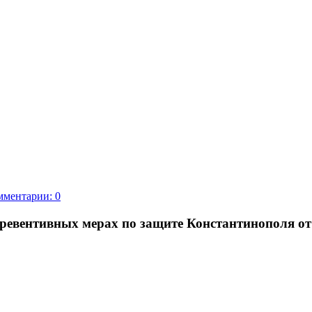
мментарии: 0
 превентивных мерах по защите Константинополя о