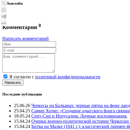
Д.Понсонби
0
Комментарии
Написать комментарий
Я согласен с
политикой конфиденциальности
Написать
Последние публикации
25.06.26
Черкесы на Балканах: черные пятна на фоне лан
25.04.25
Самир Хотко: «Создание адыгского флага связан
18.05.24
Сент-Сир и Иерусалим. Личные воспоминания.
15.04.24
Очерки военно-политической истории Черкесии
15.04.24
Битва на Малке (1641 г.): классический пример 