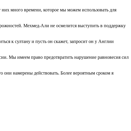
 них много времени, которое мы можем использовать для
орожностей. Мехмед-Али не осмелится выступить в поддержку
ться к султану и пусть он скажет, запросит он у Англии
ссии. Мы имеем право предотвратить нарушение равновесия сил
то они намерены действовать. Более вероятным сроком я