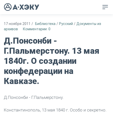
17 ноября 2011
/
Библиотека
/
Русский
/
Документы из
архивов
Комментарии: 0
Д.Понсонби -
Г.Пальмерстону. 13 мая
1840г. О создании
конфедерации на
Кавказе.
Д.Понсонби - Г.Пальмерстону.
Константинополь, 13 мая 1840 г. Особо и секретно.