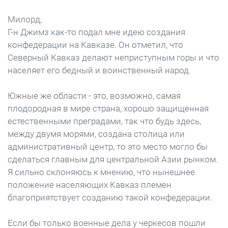
Милорд,
Г-н Джимз как-то подал мне идею создания
конфедерации на Кавказе. Он отметил, что
Северный Кавказ делают неприступным горы и что
населяет его бедный и воинственный народ.
Южные же области - это, возможно, самая
плодородная в мире страна, хорошо защищенная
естественными преградами, так что будь здесь,
между двумя морями, создана столица или
административный центр, то это место могло бы
сделаться главным для центральной Азии рынком.
Я сильно склоняюсь к мнению, что нынешнее
положение населяющих Кавказ племен
благоприятствует созданию такой конфедерации.
Если бы только военные дела у черкесов пошли