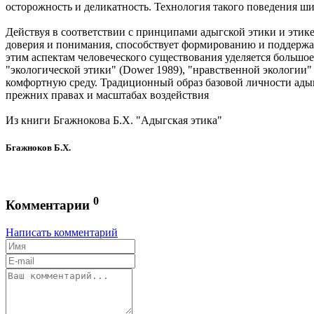
осторожность и деликатность. Технология такого поведения шир
Действуя в соответствии с принципами адыгской этики и этике
доверия и понимания, способствует формированию и поддержан
этим аспектам человеческого существования уделяется большое
"экологической этики" (Dower 1989), "нравственной экологии"
комфортную среду. Традиционный образ базовой личности адыгс
прежних правах и масштабах воздействия
Из книги Бгажнокова Б.Х. "Адыгская этика"
Бгажноков Б.Х.
0
Комментарии
Написать комментарий