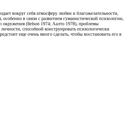
оздает вокруг себя атмосферу любви и благожелательности,
 особенно в связи с развитием гуманистической психологии,
окружения (Itelson 1974; Аалто 1978), проблемы
ю личности, способной конструировать психологически
редстоит еще очень много сделать, чтобы восстановить его в