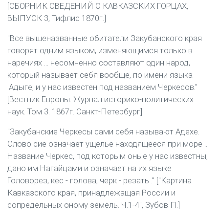
[СБОРНИК СВЕДЕНИЙ О КАВКАЗСКИХ ГОРЦАХ,
ВЫПУСК 3, Тифлис 1870г.]
"Все вышеназванные обитатели Закубанского края
говорят одним языком, изменяющимся только в
наречиях ... несомненно составляют один народ,
который называет себя вообще, по имени языка
.Адыге, и у нас известен под названием Черкесов."
[Вестник Европы. Журнал историко-политических
наук. Том 3. 1867г. Санкт-Петербург]
"Закубанские Черкесы сами себя называют Адехе.
Слово сие означает ущелье находящееся при море ...
Название Черкес, под которым оные у нас известны,
дано им Нагайцами и означает на их языке
Головорез, кес - голова, черк - резать ." ["Картина
Кавказского края, принадлежащая России и
сопредельных оному земель. Ч.1-4", Зубов П.]