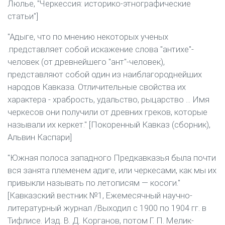
Люлье, "Черкессия: историко-этнографические
статьи"]
"Адыге, что по мнению некоторых ученых
.представляет собой искажение слова "антихе"-
человек (от древнейшего "ант"-человек),
представляют собой один из наиблагороднейших
народов Кавказа. Отличительные свойства их
характера - храбрость, удальство, рыцарство ... Имя
черкесов они получили от древних греков, которые
называли их керкет." [Покоренный Кавказ (сборник),
Альвин Каспари]
"Южная полоса западного Предкавказья была почти
вся занята племенем адиге, или черкесами, как мы их
привыкли называть по летописям — косоги."
[Кавказский вестник №1, Ежемесячный научно-
литературный журнал /Выходил с 1900 по 1904 гг. в
Тифлисе. Изд. В. Д. Корганов, потом Г. П. Мелик-