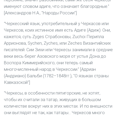
именуют словом адиге, что означает благородные."
[Александров Н.А., "Народы России"]
"Черкесский язык, употребительный у Черкасов или
Черкесов, коих истинное имя есть Адиге (Адиж). Они,
кажется, суть Zyges Страбоновы, Zuchoi Перипла
Аррионова, Sychen, Zyches, или Zeches Византийских
писателей. Сии Зихи или Черкесы занимали в средние
веки весь берег Азовского моря от устья Дона до
Воспора Киммерийского; они теперь самый
многочисленный народ в Черкессии." [Адриан
(Андриано) Бальби (1782–1848гг.), "О языках страны
Кавказской"]
"Черкесы, в особенности пятигорские, не хотят,
чтобы их считали за татар, живущих в большом
количестве вокруг них в этих местах. И по внешности
они выглядят не так, как татары... Черкесов много