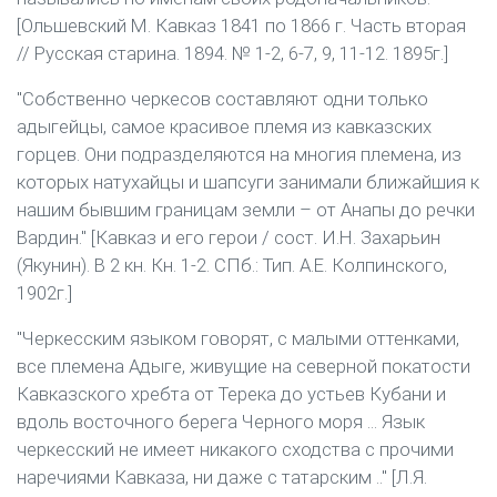
[Ольшевский М. Кавказ 1841 по 1866 г. Часть вторая
// Русская старина. 1894. № 1-2, 6-7, 9, 11-12. 1895г.]
"Собственно черкесов составляют одни только
адыгейцы, самое красивое племя из кавказских
горцев. Они подразделяются на многия племена, из
которых натухайцы и шапсуги занимали ближайшия к
нашим бывшим границам земли – от Анапы до речки
Вардин." [Кавказ и его герои / сост. И.Н. Захарьин
(Якунин). В 2 кн. Кн. 1-2. СПб.: Тип. А.Е. Колпинского,
1902г.]
"Черкесским языком говорят, с малыми оттенками,
все племена Адыге, живущие на северной покатости
Кавказского хребта от Терека до устьев Кубани и
вдоль восточного берега Черного моря ... Язык
черкесский не имеет никакого сходства с прочими
наречиями Кавказа, ни даже с татарским .." [Л.Я.