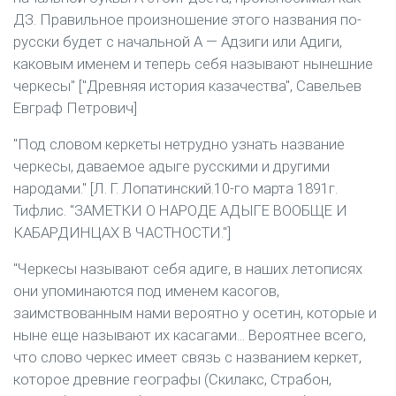
ДЗ. Правильное произношение этого названия по-
русски будет с начальной А — Адзиги или Адиги,
каковым именем и теперь себя называют нынешние
черкесы" ["Древняя история казачества", Савельев
Евграф Петрович]
"Под словом керкеты нетрудно узнать название
черкесы, даваемое адыге русскими и другими
народами." [Л. Г. Лопатинский.10-го марта 1891г.
Тифлис. "ЗАМЕТКИ О НАРОДЕ АДЫГЕ ВООБЩЕ И
КАБАРДИНЦАХ В ЧАСТНОСТИ."]
"Черкесы называют себя адиге, в наших летописях
они упоминаются под именем касогов,
заимствованным нами вероятно у осетин, которые и
ныне еще называют их касагами... Вероятнее всего,
что слово черкес имеет связь с названием керкет,
которое древние географы (Скилакс, Страбон,