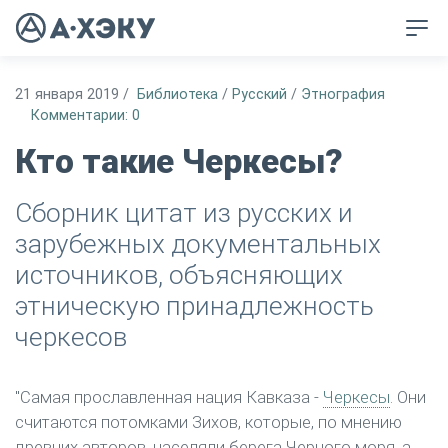
21 января 2019
/
Библиотека
/
Русский
/
Этнография
Комментарии: 0
Кто такие Черкесы?
Сборник цитат из русских и
зарубежных документальных
источников, объясняющих
этническую принадлежность
черкесов
"Самая прославленная нация Кавказа -
Черкесы
. Они
считаются потомками Зихов, которые, по мнению
древних авторов, населяли берега Черного моря, а