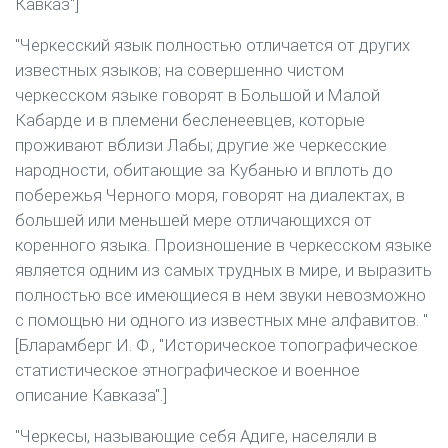
Кавказ"]
"Черкесский язык полностью отличается от других
известных языков; на совершенно чистом
черкесском языке говорят в Большой и Малой
Кабарде и в племени бесленеевцев, которые
проживают вблизи Лабы; другие же черкесские
народности, обитающие за Кубанью и вплоть до
побережья Черного моря, говорят на диалектах, в
большей или меньшей мере отличающихся от
коренного языка. Произношение в черкесском языке
является одним из самых трудных в мире, и выразить
полностью все имеющиеся в нем звуки невозможно
с помощью ни одного из известных мне алфавитов. "
[Бларамберг И. Ф., "Историческое топографическое
статистическое этнографическое и военное
описание Кавказа".]
"Черкесы, называющие себя Адиге, населяли в