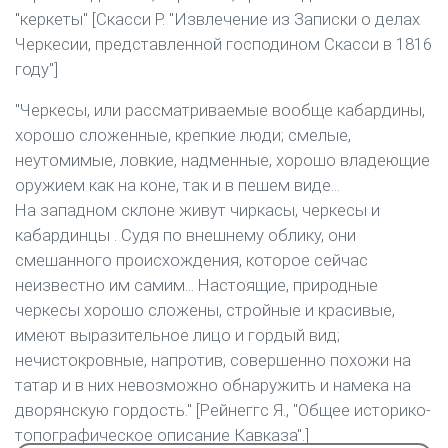
"керкеты" [Скасси Р. "Извлечение из Записки о делах
Черкесии, представленной господином Скасси в 1816
году"]
"Черкесы, или рассматриваемые вообще кабардины,
хорошо сложенные, крепкие люди; смелые,
неутомимые, ловкие, надменные, хорошо владеющие
оружием как на коне, так и в пешем виде...
На западном склоне живут чиркасы, черкесы и
кабардинцы . Судя по внешнему облику, они
смешанного происхождения, которое сейчас
неизвестно им самим... Настоящие, природные
черкесы хорошо сложены, стройные и красивые,
имеют выразительное лицо и гордый вид;
нечистокровные, напротив, совершенно похожи на
татар и в них невозможно обнаружить и намека на
дворянскую гордость." [Рейнеггс Я., "Общее историко-
топографическое описание Кавказа".]