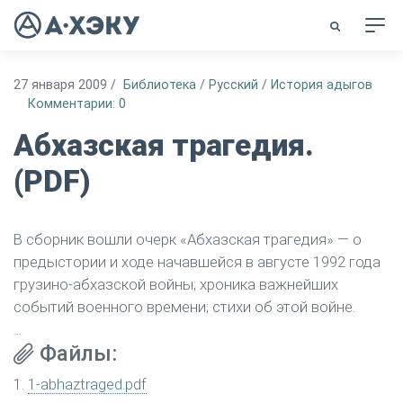
27 января 2009
/
Библиотека
/
Русский
/
История адыгов
Комментарии: 0
Абхазская трагедия.
(PDF)
В сборник вошли очерк «Абхазская трагедия» — о
предыстории и ходе начавшейся в августе 1992 года
грузино-абхазской войны; хроника важнейших
событий военного времени; стихи об этой войне.
...
Файлы:
1.
1-abhaztraged.pdf