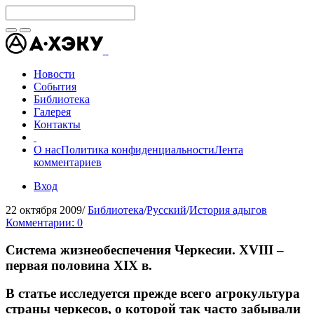
Новости
События
Библиотека
Галерея
Контакты
О нас
Политика конфиденциальности
Лента
комментариев
Вход
22 октября 2009
/
Библиотека
/
Русский
/
История адыгов
Комментарии: 0
Система жизнеобеспечения Черкесии. XVIII –
первая половина XIX в.
В статье исследуется прежде всего агрокультура
страны черкесов, о которой так часто забывали