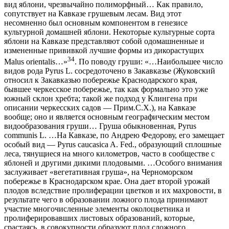
вид яблони, чрезвычайно полиморфный… Как правило,
сопутствует на Кавказе грушевым лесам. Вид этот
несомненно был основным компонентом в генезисе
культурной домашней яблони. Некоторые культурные сорта
яблони на Кавказе представляют собой одомашненные и
измененные прививкой лучшие формы из дикорастущих
34
Malus orientalis…»
. По поводу груши: «…Наибольшее число
видов рода Pyrus L. сосредоточено в Закавказье (Жуковский
относил к Закавказью побережье Краснодарского края,
бывшее черкесское побережье, так как формально это уже
южный склон хребта; такой же подход у Клингена при
описании черкесских садов — Прим.С.Х.), на Кавказе
вообще; оно и является основным географическим местом
видообразования груши… Груша обыкновенная, Pyrus
communis L. …На Кавказе, по Андрею Федорову, его замещает
особый вид — Pyrus caucasica A. Fed., образующий сплошные
леса, тянущиеся на много километров, часто в сообществе с
яблоней и другими дикими плодовыми. …Особого внимания
заслуживает «вегетативная груша», на Черноморском
побережье в Краснодарском крае. Она дает второй урожай
плодов вследствие пролиферации цветков и их махровости, в
результате чего в образовании ложного плода принимают
участие многочисленные элементы околоцветника и
пролиферировавших листовых образований, которые,
срастаясь, в совокупности образуют плод сложного