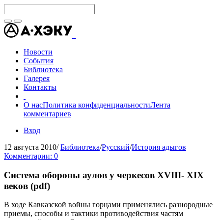
Новости
События
Библиотека
Галерея
Контакты
О нас
Политика конфиденциальности
Лента
комментариев
Вход
12 августа 2010
/
Библиотека
/
Русский
/
История адыгов
Комментарии: 0
Система обороны аулов у черкесов XVIII- XIX
веков (pdf)
В ходе Кавказской войны горцами применялись разнородные
приемы, способы и тактики противодействия частям