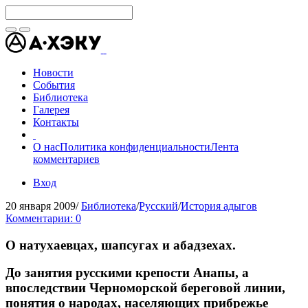
Новости
События
Библиотека
Галерея
Контакты
О нас
Политика конфиденциальности
Лента
комментариев
Вход
20 января 2009
/
Библиотека
/
Русский
/
История адыгов
Комментарии: 0
О натухаевцах, шапсугах и абадзехах.
До занятия русскими крепости Анапы, а
впоследствии Черноморской береговой линии,
понятия о народах, населяющих прибрежье