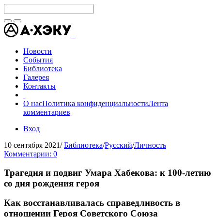
Новости
События
Библиотека
Галерея
Контакты
О нас
Политика конфиденциальности
Лента
комментариев
Вход
10 сентября 2021
/
Библиотека
/
Русский
/
Личность
Комментарии: 0
Трагедия и подвиг Умара Хабекова: к 100-летию
со дня рождения героя
Как восстанавливалась справедливость в
отношении Героя Советского Союза