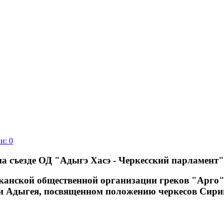
и: 0
 съезде ОД "Адыгэ Хасэ - Черкесский парламент" 
канской общественной организации греков "Арго"
и Адыгея, посвященном положению черкесов Сирии