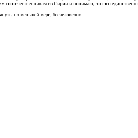
м соотечественникам из Сирии и понимаю, что эго единственны
нуть, по меньшей мере, бесчеловечно.