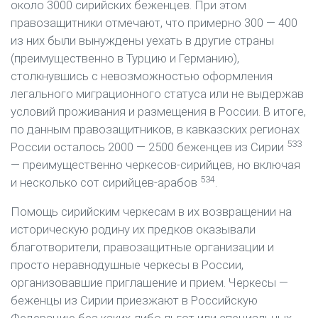
около 3000 сирийских беженцев. При этом
правозащитники отмечают, что примерно 300 — 400
из них были вынуждены уехать в другие страны
(преимущественно в Турцию и Германию),
столкнувшись с невозможностью оформления
легального миграционного статуса или не выдержав
условий проживания и размещения в России. В итоге,
по данным правозащитников, в кавказских регионах
533
России осталось 2000 — 2500 беженцев из Сирии
— преимущественно черкесов-сирийцев, но включая
534
и несколько сот сирийцев-арабов
.
Помощь сирийским черкесам в их возвращении на
историческую родину их предков оказывали
благотворители, правозащитные организации и
просто неравнодушные черкесы в России,
организовавшие приглашение и прием. Черкесы —
беженцы из Сирии приезжают в Российскую