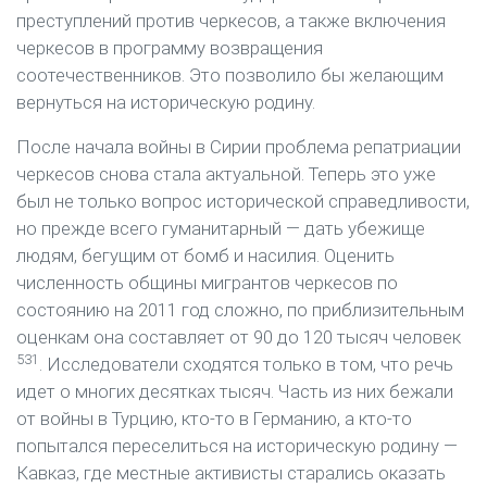
преступлений против черкесов, а также включения
черкесов в программу возвращения
соотечественников. Это позволило бы желающим
вернуться на историческую родину.
После начала войны в Сирии проблема репатриации
черкесов снова стала актуальной. Теперь это уже
был не только вопрос исторической справедливости,
но прежде всего гуманитарный — дать убежище
людям, бегущим от бомб и насилия. Оценить
численность общины мигрантов черкесов по
состоянию на 2011 год сложно, по приблизительным
оценкам она составляет от 90 до 120 тысяч человек
531
. Исследователи сходятся только в том, что речь
идет о многих десятках тысяч. Часть из них бежали
от войны в Турцию, кто-то в Германию, а кто-то
попытался переселиться на историческую родину —
Кавказ, где местные активисты старались оказать