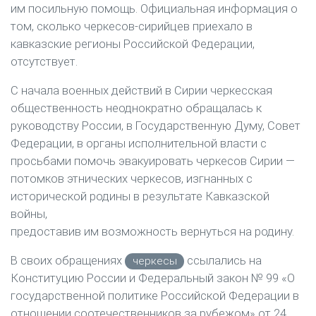
им посильную помощь. Официальная информация о
том, сколько черкесов-сирийцев приехало в
кавказские регионы Российской Федерации,
отсутствует.
С начала военных действий в Сирии черкесская
общественность неоднократно обращалась к
руководству России, в Государственную Думу, Совет
Федерации, в органы исполнительной власти с
просьбами помочь эвакуировать черкесов Сирии —
потомков этнических черкесов, изгнанных с
исторической родины в результате Кавказской
войны,
предоставив им возможность вернуться на родину.
В своих обращениях
ссылались на
черкесы
Конституцию России и Федеральный закон № 99 «О
государственной политике Российской Федерации в
отношении соотечественников за рубежом» от 24