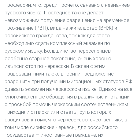
профессии, что, среди прочего, связано с незнанием
русского языка. Последнее также делает
невозможным получение разрешения на временное
проживание (РВП), вида на жительство (ВНЖ) и
российского гражданства, так как для этого
необходимо сдать комплексный экзамен по
русскому языку. Большинство переселенцев,
особенно старшее поколение, очень хорошо
изъясняются по-черкесски. В связи с этим
правозащитники также вносили предложение
разрешить при получении миграционных статусов РФ
сдавать экзамен на черкесском языке. Однако на все
многочисленные обращения в различные инстанции
с просьбой помочь черкесским соотечественникам
приходили отписки или ответы, суть которых
сводилась к тому, что черкесы-соотечественники, в
том числе сирийские черкесы, для российского
государства — иностранные граждане, их