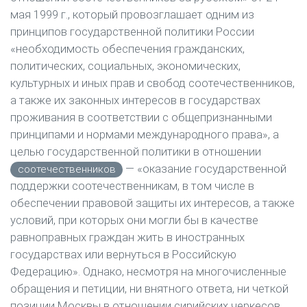
мая 1999 г., который провозглашает одним из
принципов государственной политики России
«необходимость обеспечения гражданских,
политических, социальных, экономических,
культурных и иных прав и свобод соотечественников,
а также их законных интересов в государствах
проживания в соответствии с общепризнанными
принципами и нормами международного права», а
целью государственной политики в отношении
— «оказание государственной
соотечественников
поддержки соотечественникам, в том числе в
обеспечении правовой защиты их интересов, а также
условий, при которых они могли бы в качестве
равноправных граждан жить в иностранных
государствах или вернуться в Российскую
Федерацию». Однако, несмотря на многочисленные
обращения и петиции, ни внятного ответа, ни четкой
позиции Москвы в отношении сирийских черкесов,