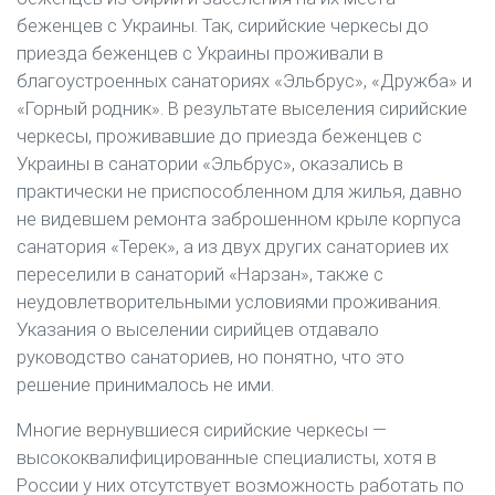
беженцев с Украины. Так, сирийские черкесы до
приезда беженцев с Украины проживали в
благоустроенных санаториях «Эльбрус», «Дружба» и
«Горный родник». В результате выселения сирийские
черкесы, проживавшие до приезда беженцев с
Украины в санатории «Эльбрус», оказались в
практически не приспособленном для жилья, давно
не видевшем ремонта заброшенном крыле корпуса
санатория «Терек», а из двух других санаториев их
переселили в санаторий «Нарзан», также с
неудовлетворительными условиями проживания.
Указания о выселении сирийцев отдавало
руководство санаториев, но понятно, что это
решение принималось не ими.
Многие вернувшиеся сирийские черкесы —
высококвалифицированные специалисты, хотя в
России у них отсутствует возможность работать по