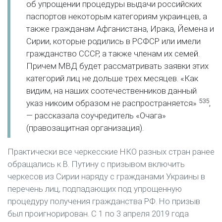
об упрощении процедуры выдачи российских
паспортов некоторым категориям украинцев, а
также гражданам Афганистана, Ирака, Йемена и
Сирии, которые родились в РСФСР или имели
гражданство СССР, а также членам их семей.
Причем МВД будет рассматривать заявки этих
категорий лиц не дольше трех месяцев. «Как
видим, на наших соотечественников данный
535
указ никоим образом не распространяется»
,
— рассказала соучредитель «Очага»
(правозащитная организация).
Практически все черкесские НКО разных стран ранее
обращались к В. Путину с призывом включить
черкесов из Сирии наряду с гражданами Украины в
перечень лиц, подпадающих под упрощенную
процедуру получения гражданства РФ. Но призыв
был проигнорирован. С 1 по 3 апреля 2019 года