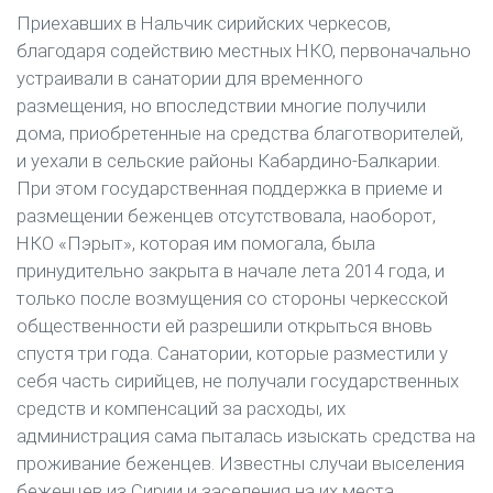
Приехавших в Нальчик сирийских черкесов,
благодаря содействию местных НКО, первоначально
устраивали в санатории для временного
размещения, но впоследствии многие получили
дома, приобретенные на средства благотворителей,
и уехали в сельские районы Кабардино-Балкарии.
При этом государственная поддержка в приеме и
размещении беженцев отсутствовала, наоборот,
НКО «Пэрыт», которая им помогала, была
принудительно закрыта в начале лета 2014 года, и
только после возмущения со стороны черкесской
общественности ей разрешили открыться вновь
спустя три года. Санатории, которые разместили у
себя часть сирийцев, не получали государственных
средств и компенсаций за расходы, их
администрация сама пыталась изыскать средства на
проживание беженцев. Известны случаи выселения
беженцев из Сирии и заселения на их места