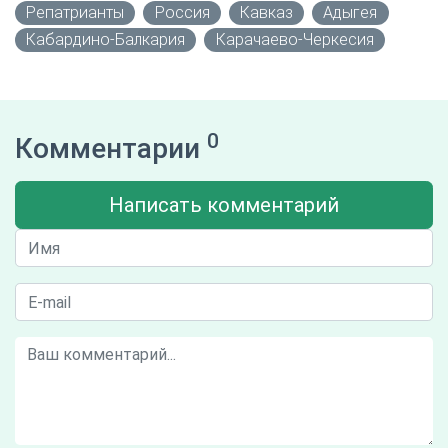
Репатрианты
Россия
Кавказ
Адыгея
Кабардино-Балкария
Карачаево-Черкесия
0
Комментарии
Написать комментарий