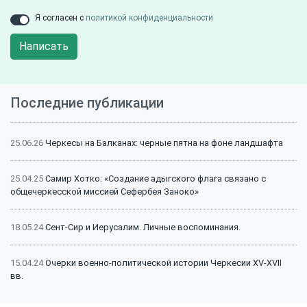
Я согласен с
политикой конфиденциальности
Написать
Последние публикации
25.06.26
Черкесы на Балканах: черные пятна на фоне ландшафта
25.04.25
Самир Хотко: «Создание адыгского флага связано с
общечеркесской миссией Сефербея Заноко»
18.05.24
Сент-Сир и Иерусалим. Личные воспоминания.
15.04.24
Очерки военно-политической истории Черкесии XV-XVII
вв.