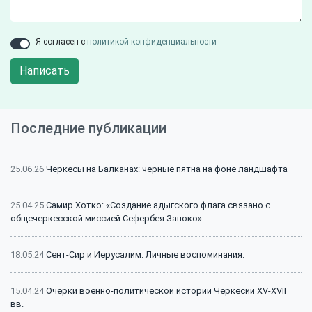
Я согласен с
политикой конфиденциальности
Написать
Последние публикации
25.06.26
Черкесы на Балканах: черные пятна на фоне ландшафта
25.04.25
Самир Хотко: «Создание адыгского флага связано с
общечеркесской миссией Сефербея Заноко»
18.05.24
Сент-Сир и Иерусалим. Личные воспоминания.
15.04.24
Очерки военно-политической истории Черкесии XV-XVII
вв.