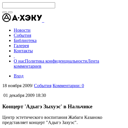
Новости
События
Библиотека
Галерея
Контакты
О нас
Политика конфиденциальности
Лента
комментариев
Вход
18 ноября 2009
/
События
Комментарии: 0
01 декабря 2009 18:30
Концерт 'Адыгэ Зыхуэс' в Нальчике
Центр эстетического воспитания Жабаги Казаноко
представляет концерт "Адыгэ Захуэс".