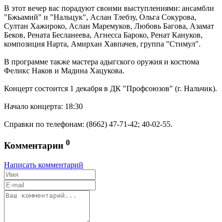
В этот вечер вас порадуют своими выступлениями: ансамбли
"Бжьамий" и "Нальцук", Аслан Тлебзу, Ольга Сокурова,
Султан Хажироко, Аслан Маремуков, Любовь Багова, Азамат
Беков, Рената Бесланеева, Агнесса Бароко, Ренат Кануков,
композиция Нарта, Амирхан Хавпачев, группа "Стимул".
В программе также мастера адыгского оружия и костюма
Феликс Наков и Мадина Хацукова.
Концерт состоится 1 декабря в ДК "Профсоюзов" (г. Нальчик).
Начало концерта: 18:30
Справки по телефонам: (8662) 47-71-42; 40-02-55.
0
Комментарии
Написать комментарий