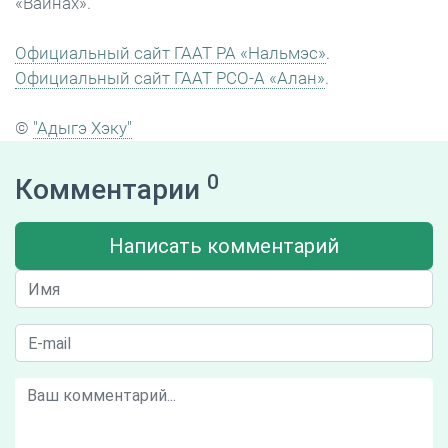
«Вайнах».
Официальный сайт ГААТ РА «Нальмэс»
.
Официальный сайт ГААТ РСО-А «Алан»
.
©
"Адыгэ Хэку"
0
Комментарии
Написать комментарий