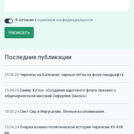
Я согласен с
политикой конфиденциальности
Написать
Последние публикации
25.06.26
Черкесы на Балканах: черные пятна на фоне ландшафта
25.04.25
Самир Хотко: «Создание адыгского флага связано с
общечеркесской миссией Сефербея Заноко»
18.05.24
Сент-Сир и Иерусалим. Личные воспоминания.
15.04.24
Очерки военно-политической истории Черкесии XV-XVII
вв.