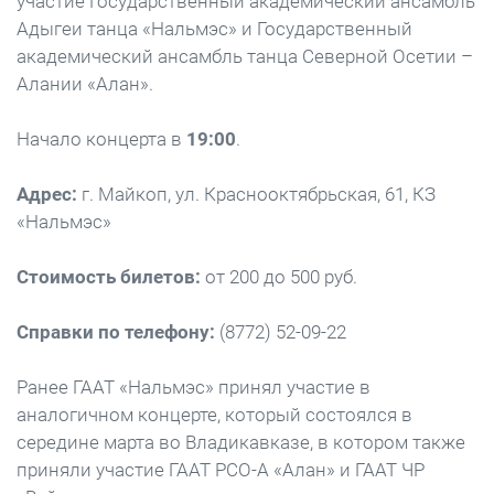
участие Государственный академический ансамбль
Адыгеи танца «Нальмэс» и Государственный
академический ансамбль танца Северной Осетии –
Алании «Алан».
Начало концерта в
19:00
.
Адрес:
г. Майкоп, ул. Краснооктябрьская, 61, КЗ
«Нальмэс»
Стоимость билетов:
от 200 до 500 руб.
Справки по телефону:
(8772) 52-09-22
Ранее ГААТ «Нальмэс» принял участие в
аналогичном концерте, который состоялся в
середине марта во Владикавказе, в котором также
приняли участие ГААТ РСО-А «Алан» и ГААТ ЧР