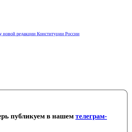
у новой редакции Конституции России
ерь публикуем в нашем
телеграм-