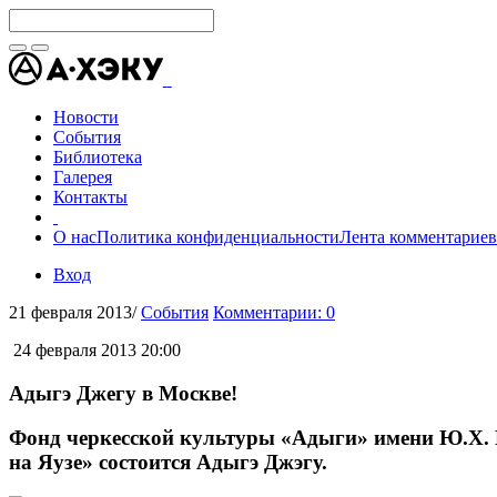
Новости
События
Библиотека
Галерея
Контакты
О нас
Политика конфиденциальности
Лента комментариев
Вход
21 февраля 2013
/
События
Комментарии: 0
24 февраля 2013 20:00
Адыгэ Джегу в Москве!
Фонд черкесской культуры «Адыги» имени Ю.Х. Ка
на Яузе» состоится Адыгэ Джэгу.