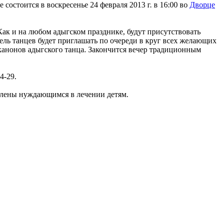
остоится в воскресенье 24 февраля 2013 г. в 16:00 во
Дворце
 Как и на любом адыгском празднике, будут присутствовать
ель танцев будет приглашать по очереди в круг всех желающих
канонов адыгского танца. Закончится вечер традиционным
4-29.
авлены нуждающимся в лечении детям.