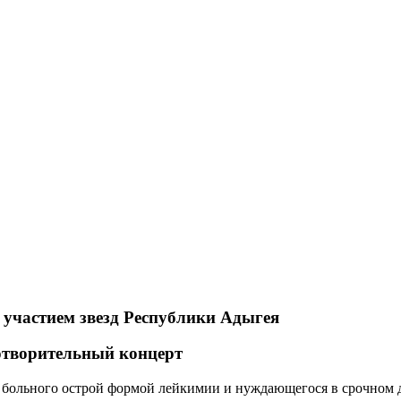
 участием звезд Республики Адыгея
готворительный концерт
, больного острой формой лейкимии и нуждающегося в срочном 