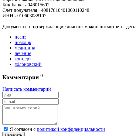
Бик Банка - 046015602
Счет получателя - 40817810401000110248
ИНН - 010603088107
Документы, подтверждающие диагноз можно посмотреть здесь
псапэ
помощь
медицина
лечение
концерт
яблоновский
0
Комментарии
Написать комментарий
Я согласен с
политикой конфиденциальности
Написать