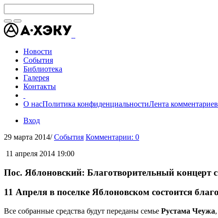
Новости
События
Библиотека
Галерея
Контакты
О нас
Политика конфиденциальности
Лента комментариев
Вход
29 марта 2014
/
События
Комментарии: 0
11 апреля 2014 19:00
Пос. Яблоновский: Благотворительный концерт с
11 Апреля в поселке Яблоновском состоится бла
Все собранные средства будут переданы семье
Рустама Чеужа