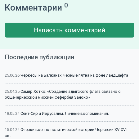
0
Комментарии
Написать комментарий
Последние публикации
25.06.26
Черкесы на Балканах: черные пятна на фоне ландшафта
25.04.25
Самир Хотко: «Создание адыгского флага связано с
общечеркесской миссией Сефербея Заноко»
18.05.24
Сент-Сир и Иерусалим. Личные воспоминания.
15.04.24
Очерки военно-политической истории Черкесии XV-XVII
вв.