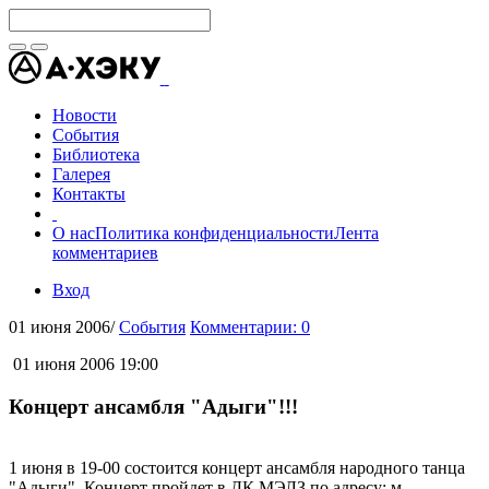
Новости
События
Библиотека
Галерея
Контакты
О нас
Политика конфиденциальности
Лента
комментариев
Вход
01 июня 2006
/
События
Комментарии: 0
01 июня 2006 19:00
Концерт ансамбля "Адыги"!!!
1 июня в 19-00 состоится концерт ансамбля народного танца
"Адыги". Концерт пройдет в ДК МЭЛЗ по адресу: м.