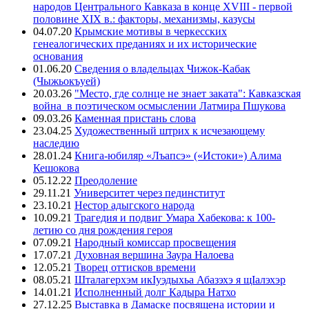
народов Центрального Кавказа в конце XVIII - первой
половине XIX в.: факторы, механизмы, казусы
04.07.20
Крымские мотивы в черкесских
генеалогических преданиях и их исторические
основания
01.06.20
Сведения о владельцах Чижок-Кабак
(Чыжьокъуей)
20.03.26
"Место, где солнце не знает заката": Кавказская
война в поэтическом осмыслении Латмира Пшукова
09.03.26
Каменная пристань слова
23.04.25
Художественный штрих к исчезающему
наследию
28.01.24
Книга-юбиляр «Лъапсэ» («Истоки») Алима
Кешокова
05.12.22
Преодоление
29.11.21
Университет через пединститут
23.10.21
Нестор адыгского народа
10.09.21
Трагедия и подвиг Умара Хабекова: к 100-
летию со дня рождения героя
07.09.21
Народный комиссар просвещения
17.07.21
Духовная вершина Заура Налоева
12.05.21
Творец оттисков времени
08.05.21
Шталагерхэм икIуэдыхьа Абазэхэ я щIалэхэр
14.01.21
Исполненный долг Кадыра Натхо
27.12.25
Выставка в Дамаске посвящена истории и