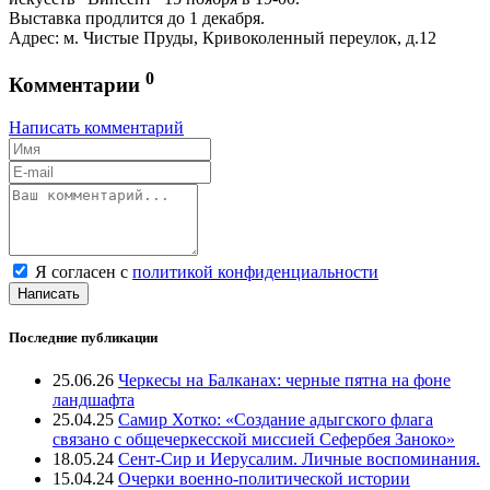
Выставка продлится до 1 декабря.
Адрес: м. Чистые Пруды, Кривоколенный переулок, д.12
0
Комментарии
Написать комментарий
Я согласен с
политикой конфиденциальности
Написать
Последние публикации
25.06.26
Черкесы на Балканах: черные пятна на фоне
ландшафта
25.04.25
Самир Хотко: «Создание адыгского флага
связано с общечеркесской миссией Сефербея Заноко»
18.05.24
Сент-Сир и Иерусалим. Личные воспоминания.
15.04.24
Очерки военно-политической истории