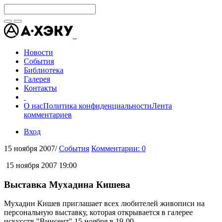
Новости
События
Библиотека
Галерея
Контакты
О нас
Политика конфиденциальности
Лента
комментариев
Вход
15 ноября 2007
/
События
Комментарии: 0
15 ноября 2007 19:00
Выставка Мухадина Кишева
Мухадин Кишев приглашает всех любителей живописи на
персональную выставку, которая открывается в галерее
искусств "Винсент" 15 ноября в 19-00.