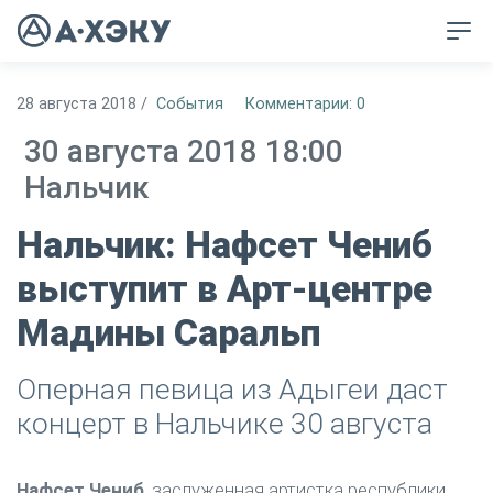
28 августа 2018
/
События
Комментарии: 0
30 августа 2018 18:00
Нальчик
Нальчик: Нафсет Чениб
выступит в Арт-центре
Мадины Саральп
Оперная певица из Адыгеи даст
концерт в Нальчике 30 августа
Нафсет Чениб
, заслуженная артистка республики