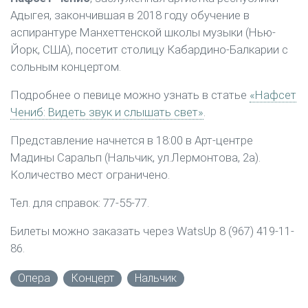
Адыгея, закончившая в 2018 году обучение в
аспирантуре Манхеттенской школы музыки (Нью-
Йорк, США), посетит столицу Кабардино-Балкарии с
сольным концертом.
Подробнее о певице можно узнать в статье
«Нафсет
Чениб: Видеть звук и слышать свет»
.
Представление начнется в 18:00 в Арт-центре
Мадины Саральп (Нальчик, ул.Лермонтова, 2а).
Количество мест ограничено.
Тел. для справок: 77-55-77.
Билеты можно заказать через WatsUp 8 (967) 419-11-
86.
Опера
Концерт
Нальчик