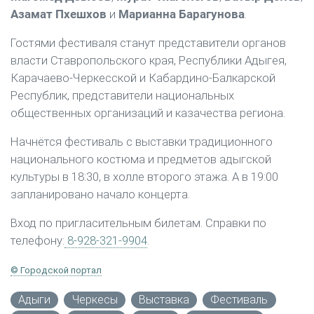
Азамат Пхешхов
и
Марианна Барагунова
.
Гостями фестиваля станут представители органов
власти Ставропольского края, Республики Адыгея,
Карачаево-Черкесской и Кабардино-Балкарской
Республик, представители национальных
общественных организаций и казачества региона.
Начнётся фестиваль с выставки традиционного
национального костюма и предметов адыгской
культуры в 18:30, в холле второго этажа. А в 19:00
запланировано начало концерта.
Вход по пригласительным билетам. Справки по
телефону:
8-928-321-9904
.
© Городской портал
Адыги
Черкесы
Выставка
Фестиваль