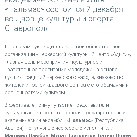
«Нальмэс» состоится 7 декабря
во Дворце культуры и спорта
Ставрополя
По словам руководителя краевой общественной
организации «Черкесский культурный центр «Адыги»,
главная цель мероприятия - культурное и
нравственное воспитание молодёжи на основе
лучших традиций черкесского народа, знакомство
жителей и гостей краевого центра с его обычаями и
особенностями культуры.
В фестивале примут участие представители
культурных центров Ставрополя, государственный
академический ансамбль «
Нальмэс
» (Республика
Адыгея), популярные черкесские исполнители
Магомед Дзыбов
,
Мурат Тхаголегов
,
Батыр Долев
,