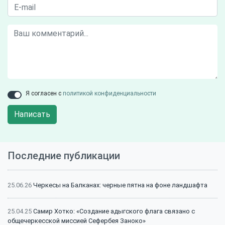
Я согласен с
политикой конфиденциальности
Написать
Последние публикации
25.06.26
Черкесы на Балканах: черные пятна на фоне ландшафта
25.04.25
Самир Хотко: «Создание адыгского флага связано с
общечеркесской миссией Сефербея Заноко»