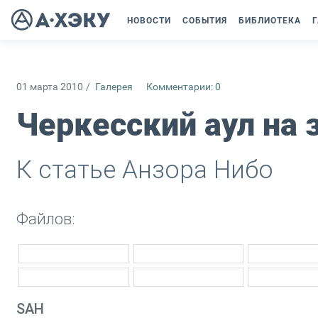
НОВОСТИ
СОБЫТИЯ
БИБЛИОТЕКА
Г
01 марта 2010
/
Галерея
Комментарии: 0
Черкесский аул на
К статье Анзора Нибо
Файлов:
SAH