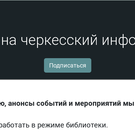
на черкесский инфо
Подписаться
ю, анонсы событий и мероприятий мы
 работать в режиме библиотеки.