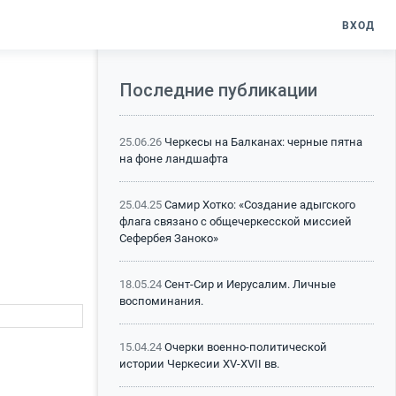
ВХОД
Последние публикации
25.06.26
Черкесы на Балканах: черные пятна
на фоне ландшафта
25.04.25
Самир Хотко: «Создание адыгского
флага связано с общечеркесской миссией
Сефербея Заноко»
18.05.24
Сент-Сир и Иерусалим. Личные
воспоминания.
15.04.24
Очерки военно-политической
истории Черкесии XV-XVII вв.