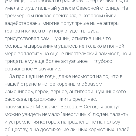
училище, постановка по рассказу "Энергичные люди"
имела оглушительный успех в Северной столице. На
премьерном показе спектакля, в котором были
задействованы многие популярные ныне актеры
театра и кино, а в ту пору студенты вуза,
присутствовал сам Шукшин, отметивший, что
молодым дарованиям удалось не только в полной
мере воплотить на сцене писательский замысел, но и
придать ему еще более актуальное – глубоко
социальное – звучание.
– За прошедшие годы, даже несмотря на то, что в
нашей стране многое коренным образом
изменилось, герои, вернее, антигерои шукшинского
рассказа, продолжают жить среди нас, –
размышляет Мелеачет Зехова. – Сегодня вокруг
можно увидеть немало "энергичных" людей, таланты
и устремления которых направлены не на пользу
обществу, а на достижение личных корыстных целей.