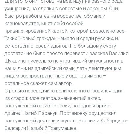
Для этого они готовы на все, идут на разного рода
ухищрения, на сделки с совестью и законом. Они,
быстро разбогатев на воровстве, обмане и
казнокрадстве, мнят себя особой
привилегированной кастой, которой дозволено все.
Таких "новых" граждан немало и среди русских, и,
естественно, среди адыгов. По большому счету,
достаточно было просто перевести рассказ Василия
Шукшина, нисколько не утративший актуальности в
наши дни, на адыгейский язык, дать действующим
лицам распространенные у адыгов имена –
остальное скажет сам автор.
С ролью переводчика великолепно справился один
из старожилов театра, знаменитый актер,
заслуженный артист России, народный артист
Адыгеи Чатиб Паранук. Постановку осуществил
заслуженный деятель искусств России и Кабардино-
Балкарии Нальбий Тхакумашев.