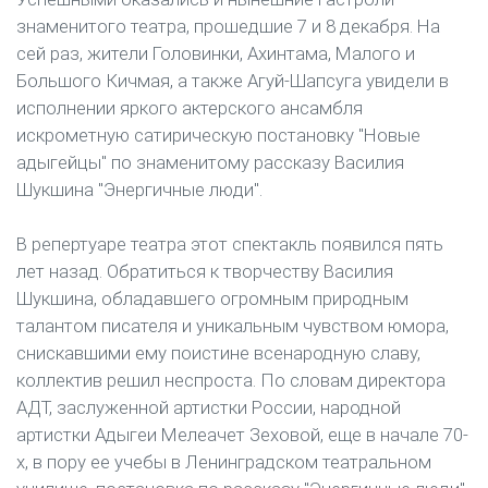
знаменитого театра, прошедшие 7 и 8 декабря. На
сей раз, жители Головинки, Ахинтама, Малого и
Большого Кичмая, а также Агуй-Шапсуга увидели в
исполнении яркого актерского ансамбля
искрометную сатирическую постановку "Новые
адыгейцы" по знаменитому рассказу Василия
Шукшина "Энергичные люди".
В репертуаре театра этот спектакль появился пять
лет назад. Обратиться к творчеству Василия
Шукшина, обладавшего огромным природным
талантом писателя и уникальным чувством юмора,
снискавшими ему поистине всенародную славу,
коллектив решил неспроста. По словам директора
АДТ, заслуженной артистки России, народной
артистки Адыгеи Мелеачет Зеховой, еще в начале 70-
х, в пору ее учебы в Ленинградском театральном