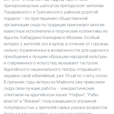
причерноморских шапсугов преподносит жителям
Лазаревского и Туапсинского районов дорогой
подарок – по приглашению общественной
организации сюда по традиции приезжают многие
известные исполнители и творческие коллективы из
Адыгеи, Кабардино-Балкарии и Абхазии. Особый
интерес у жителей сел и аулов, в отличие от горожан,
сильно ограниченных в возможностях для широкого
приобщения к лучшим образцам народной культуры
и современного искусства, вызывают гастроли
Адыгейского национального театра, открывшего
недавно свой юбилейный, уже 70-ый по счету, сезон.
В прежние годы актеры из Майкопа уже привозили
сюда свои лучшие работы – юмористические
спектакли на адыгейском языке "Нэфын", "Рабы
власти" и "Женихи", пользовавшиеся огромной
популярностью у зрителей самых разных возрастов.
Успешными оказались и нынешние гастроли