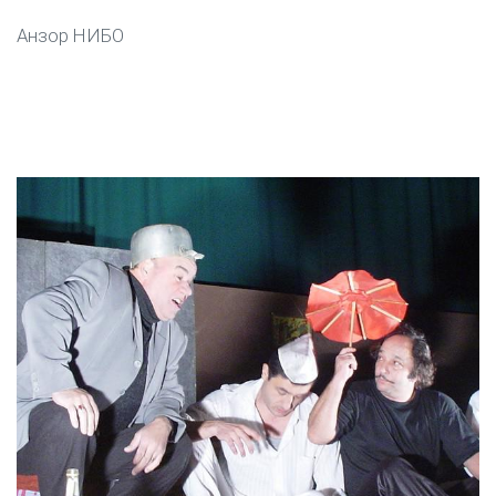
Анзор НИБО