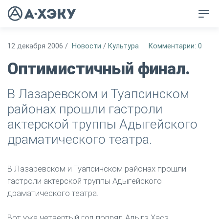
12 декабря 2006
/
Новости
/
Культура
Комментарии: 0
Оптимистичный финал.
В Лазаревском и Туапсинском
районах прошли гастроли
актерской труппы Адыгейского
драматического театра.
В Лазаревском и Туапсинском районах прошли
гастроли актерской труппы Адыгейского
драматического театра.
Вот уже четвертый год подряд Адыгэ Хасэ