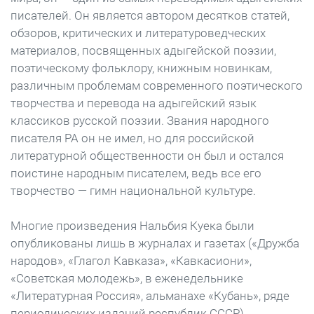
писателей. Он является автором десятков статей,
обзоров, критических и литературоведческих
материалов, посвященных адыгейской поэзии,
поэтическому фольклору, книжным новинкам,
различным проблемам современного поэтического
творчества и перевода на адыгейский язык
классиков русской поэзии. Звания народного
писателя РА он не имел, но для российской
литературной общественности он был и остался
поистине народным писателем, ведь все его
творчество — гимн национальной культуре.
Многие произведения Нальбия Куека были
опубликованы лишь в журналах и газетах («Дружба
народов», «Глагол Кавказа», «Кавкасиони»,
«Советская молодежь», в еженедельнике
«Литературная Россия», альманахе «Кубань», ряде
периодических изданий республик СССР),