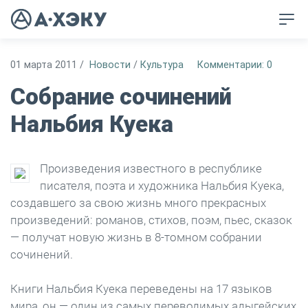
01 марта 2011
/
Новости
/
Культура
Комментарии: 0
Собрание сочинений
Нальбия Куека
Произведения известного в республике
писателя, поэта и художника Нальбия Куека,
создавшего за свою жизнь много прекрасных
произведений: романов, стихов, поэм, пьес, сказок
— получат новую жизнь в 8-томном собрании
сочинений.
Книги Нальбия Куека переведены на 17 языков
мира, он — один из самых переводимых адыгейских