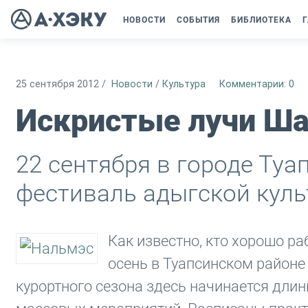
НОВОСТИ
СОБЫТИЯ
БИБЛИОТЕКА
Г
25 сентября 2012
/
Новости
/
Культура
Комментарии: 0
Искристые лучи Ша
22 сентября в городе Туа
фестиваль адыгской кул
Как известно, кто хорошо ра
осень в Туапсинском районе
курортного сезона здесь начинается дли