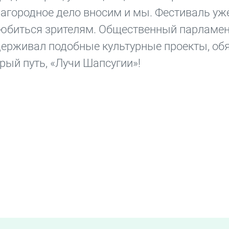
лагородное дело вносим и мы. Фестиваль уж
олюбиться зрителям. Общественный парламе
держивал подобные культурные проекты, об
брый путь, «Лучи Шапсугии»!