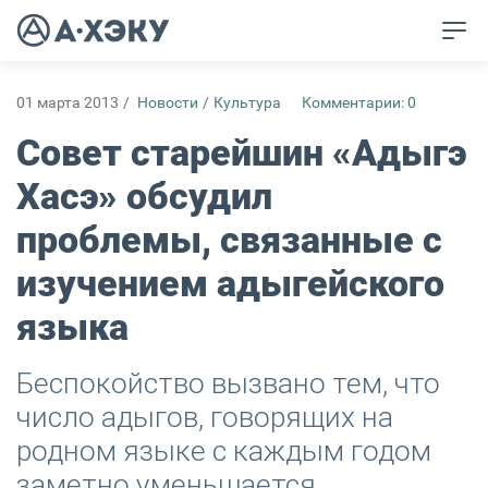
01 марта 2013
/
Новости
/
Культура
Комментарии: 0
Совет старейшин «Адыгэ
Хасэ» обсудил
проблемы, связанные с
изучением адыгейского
языка
Беспокойство вызвано тем, что
число адыгов, говорящих на
родном языке с каждым годом
заметно уменьшается...