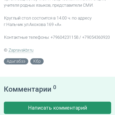
учителя родных языков, представители СМИ.
Круглый стол состоится в 14.00 ч. по адресу
г.Нальчик ул.Ахохова 169 «А».
Контактные телефоны: +79604231158 / +79054360920
©
Zapravakbr.ru
Адыгабзэ
Кбр
0
Комментарии
Написать комментарий