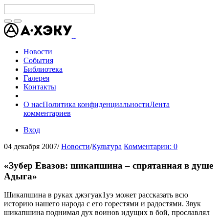
Новости
События
Библиотека
Галерея
Контакты
О нас
Политика конфиденциальности
Лента
комментариев
Вход
04 декабря 2007
/
Новости
/
Культура
Комментарии: 0
«Зубер Евазов: шикапшина – спрятанная в душе
Адыга»
Шикапшина в руках джэгуак1уэ может рассказать всю
историю нашего народа с его горестями и радостями. Звук
шикапшина поднимал дух воинов идущих в бой, прославлял