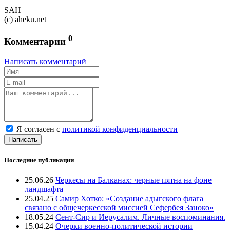
SAH
(c) aheku.net
0
Комментарии
Написать комментарий
Я согласен с
политикой конфиденциальности
Написать
Последние публикации
25.06.26
Черкесы на Балканах: черные пятна на фоне
ландшафта
25.04.25
Самир Хотко: «Создание адыгского флага
связано с общечеркесской миссией Сефербея Заноко»
18.05.24
Сент-Сир и Иерусалим. Личные воспоминания.
15.04.24
Очерки военно-политической истории