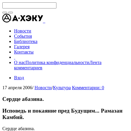
Новости
События
Библиотека
Галерея
Контакты
О нас
Политика конфиденциальности
Лента
комментариев
Вход
17 апреля 2006
/
Новости
/
Культура
Комментарии: 0
Сердце абазина.
Исповедь и покаяние пред Будущим... Рамазан
Камбий.
Сердце абазина.