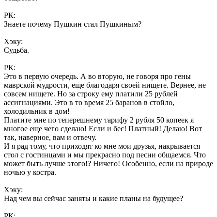
РК:
Знаете почему Пушкин стал Пушкиным?
Хэку:
Судьба.
РК:
Это в первую очередь. А во вторую, не говоря про гены
маврской мудрости, еще благодаря своей нищете. Вернее, не
совсем нищете. Но за строку ему платили 25 рублей
ассигнациями. Это в то время 25 баранов в стойло,
холодильник в дом!
Платите мне по теперешнему тарифу 2 рубля 50 копеек я
многое еще чего сделаю! Если и бес! Платный! Делаю! Вот
так, наверное, вам и отвечу.
И я рад тому, что приходят ко мне мои друзья, накрывается
стол с гостинцами и мы прекрасно под песни общаемся. Что
может быть лучше этого!? Ничего! Особенно, если на природе
ночью у костра.
Хэку:
Над чем вы сейчас заняты и какие планы на будущее?
РК: