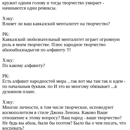
кружит одним голову и тогда творчество умирает -
начинаются одни ремиксы.
Хэку:
Влияет ли ваш кавказский менталитет на творчество?
РК:
Кавказский любознательный менталитет играет огромную
роль в моем творчестве. Плюс народное творчество
абазоабхазоадыгов по алфавиту !!!
Хэку:
По какому алфавиту?
РК:
Есть алфавит народностей мира ...так вот мы там так и идем -
по начальным буквам. по И это ко многому обязывает ...в
духовном плане.
Хэку:
Многие личности, в том числе творческие, исповедуют
космополитизм в стиле Джона Ленона. Каково Ваше
отношение к этому вопросу? Ваш народ - ваше творчество?
Не будь вы абаза, были бы поэтом? Было бы о чем писать, что
воспевать?