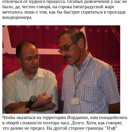
отвлечься от нудного процесса. Особых развлечений у нас не
было, да, честно говоря, на сорока пятиградусной жаре
мечталось лишь о том, как бы быстрее спрятаться в прохладе
кондиционера.
Чтобы оказаться на территории Иордании, нам понадобилось
в общей сложности полтора часа. Долго. Хотя, как говорят,
это далеко не предел. На другой стороне границы "Нэф"