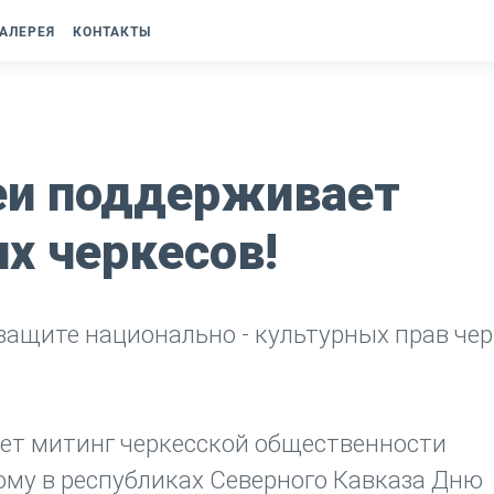
АЛЕРЕЯ
КОНТАКТЫ
еи поддерживает
х черкесов!
ащите национально - культурных прав чер
дет митинг черкесской общественности
му в республиках Северного Кавказа Дню