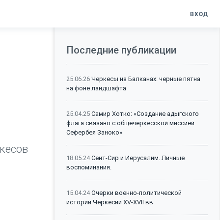
ВХОД
Последние публикации
25.06.26
Черкесы на Балканах: черные пятна
на фоне ландшафта
25.04.25
Самир Хотко: «Создание адыгского
флага связано с общечеркесской миссией
Сефербея Заноко»
кесов
18.05.24
Сент-Сир и Иерусалим. Личные
воспоминания.
15.04.24
Очерки военно-политической
истории Черкесии XV-XVII вв.