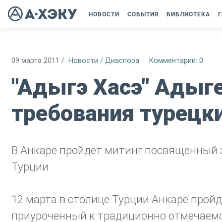
НОВОСТИ
СОБЫТИЯ
БИБЛИОТЕКА
Г
09 марта 2011
/
Новости
/
Диаспора
Комментарии: 0
"Адыгэ Хасэ" Адыг
требования турецки
В Анкаре пройдет митинг посвященный з
Турции
12 марта в столице Турции Анкаре прой
приуроченный к традиционно отмечаемо