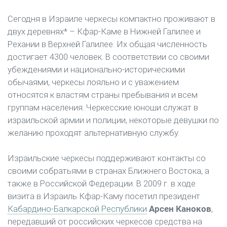
Сегодня в Израиле черкесы компактно проживают в
двух деревнях* – Кфар-Каме в Нижней Галилее и
Рехании в Верхней Галилее. Их общая численность
достигает 4300 человек. В соответствии со своими
убеждениями и национально-историческими
обычаями, черкесы лояльно и с уважением
относятся к властям страны пребывания и всем
группам населения. Черкесские юноши служат в
израильской армии и полиции, некоторые девушки по
желанию проходят альтернативную службу.
Израильские черкесы поддерживают контакты со
своими собратьями в странах Ближнего Востока, а
также в Российской Федерации. В 2009 г. в ходе
визита в Израиль Кфар-Каму посетил президент
Кабардино-Балкарской Республики
Арсен Каноков
,
передавший от российских черкесов средства на