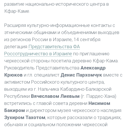
развитие национально-исторического центра в
Кфар-Каме.
Расширяя культурно-информационные контакты с
этническими общинами и объединениями выходцев
из регионов России в Израиле, 14 сентября
делегация
Представительства ФА
Россотрудничество в Израиле
по приглашению
черкесской стороны посетила деревню Кфар-Кама.
Руководитель Представительства
Александр
Крюков
и гл. специалист
Денис Пархомчук
вместе с
активистом Российского культурного центра,
выходцем из г. Нальчика Кабардино-Балкарской
Республики
Вячеславом Лиевым
(г. Пардес-Хана)
встретились с главой совета деревни
Нисимом
Бакиром
и директором музея черкесского наследия
Зухиром Тахотом
, которые рассказали о традициях,
обычаях и социальном положении черкесской