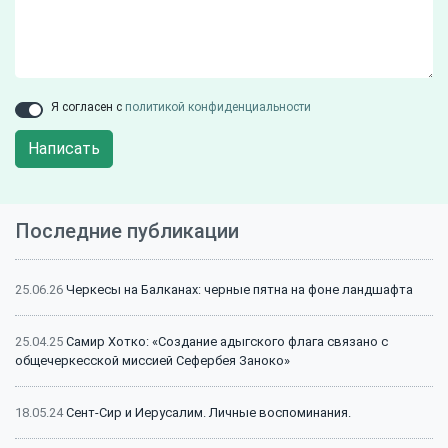
Я согласен с
политикой конфиденциальности
Написать
Последние публикации
25.06.26
Черкесы на Балканах: черные пятна на фоне ландшафта
25.04.25
Самир Хотко: «Создание адыгского флага связано с
общечеркесской миссией Сефербея Заноко»
18.05.24
Сент-Сир и Иерусалим. Личные воспоминания.