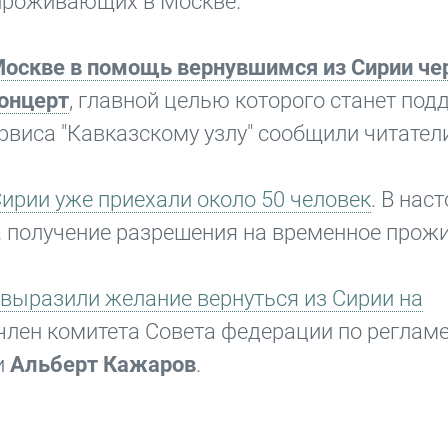
 проживающих в Москве.
Москве в помощь вернувшимся из Сирии ч
концерт
, главной целью которого станет по
рвиса "Кавказскому узлу" сообщили читател
ирии уже приехали около 50 человек
. В нас
 получение разрешения на временное прожи
 выразили желание вернуться из Сирии на
 член комитета Совета федерации по регламе
и
Альберт Кажаров
.