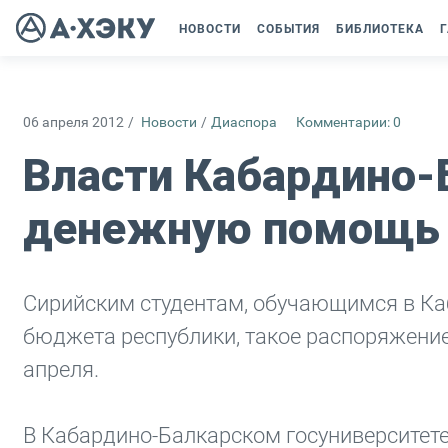
НОВОСТИ
СОБЫТИЯ
БИБЛИОТЕКА
Г
06 апреля 2012
/
Новости
/
Диаспора
Комментарии: 0
Власти Кабардино-
денежную помощь 
Сирийским студентам, обучающимся в Ка
бюджета республики, такое распоряжени
апреля.
В Кабардино-Балкарском госуниверситет