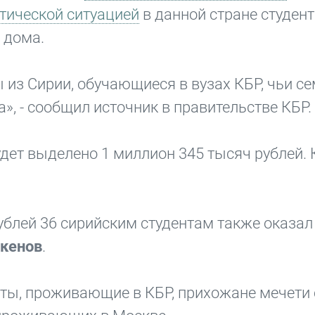
тической ситуацией
в данной стране студен
 дома.
из Сирии, обучающиеся в вузах КБР, чьи с
», - сообщил источник в правительстве КБР.
удет выделено 1 миллион 345 тысяч рублей
блей 36 сирийским студентам также оказал
кенов
.
нты, проживающие в КБР, прихожане мечети