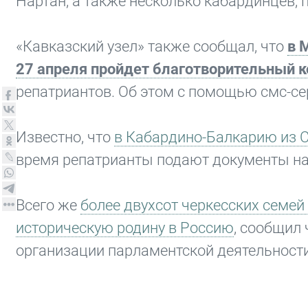
Нартан, а также несколько кабардинцев,
«Кавказский узел» также сообщал, что
в 
27 апреля пройдет благотворительный 
репатриантов. Об этом с помощью смс-се
Известно, что
в Кабардино-Балкарию из С
время репатрианты подают документы на
Всего же
более двухсот черкесских семей
историческую родину в Россию
, сообщил
организации парламентской деятельност