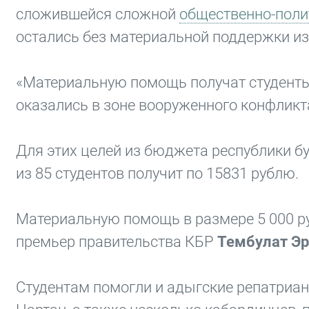
сложившейся сложной
общественно-поли
остались без материальной поддержки из
«Материальную помощь получат студенты 
оказались в зоне вооруженного конфликта
Для этих целей из бюджета республики б
из 85 студентов получит по 15831 рублю.
Материальную помощь в размере 5 000 ру
премьер правительства КБР
Тембулат Эр
Студентам помогли и адыгские репатриа