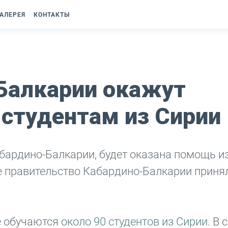
АЛЕРЕЯ
КОНТАКТЫ
Балкарии окажут
студентам из Сирии
бардино-Балкарии, будет оказана помощь и
е правительство Кабардино-Балкарии приня
е обучаются
около 90 студентов из Сирии
. В 