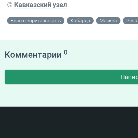
©
Кавказский узел
Благотворительность
Кабарда
Москва
Репа
0
Комментарии
Напис