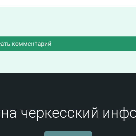
ать комментарий
на черкесский инфо