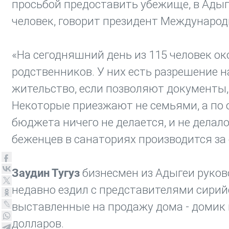
просьбой предоставить убежище, в Адыг
человек, говорит президент Междунаро
«На сегодняшний день из 115 человек ок
родственников. У них есть разрешение н
жительство, если позволяют документы, 
Некоторые приезжают не семьями, а по 
бюджета ничего не делается, и не дела
беженцев в санаториях производится за 
Заудин Тугуз
бизнесмен из Адыгеи руково
недавно ездил с представителями сирий
выставленные на продажу дома - домик в
долларов.