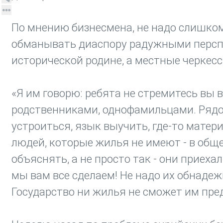
По мнению бизнесмена, не надо слишком
обманывать диаспору радужными перспе
исторической родине, а местные черкес
«Я им говорю: ребята не стремитесь вы в
родственниками, однофамильцами. Рядом
устроиться, язык выучить, где-то матер
людей, которые жилья не имеют - в общ
объяснять, а не просто так - они приехал
мы вам все сделаем! Не надо их обнаде
Государство ни жилья не сможет им пред