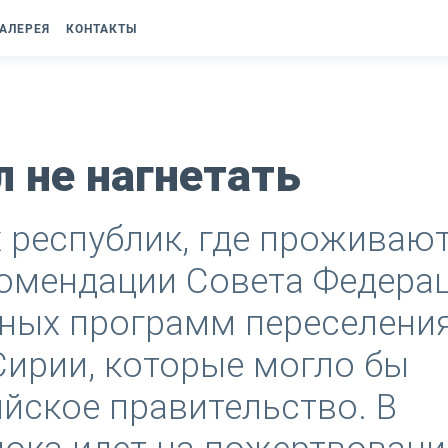
АЛЕРЕЯ
КОНТАКТЫ
 не нагнетать
 республик, где проживаю
комендации Совета Федера
нных программ переселени
Сирии, которые могло бы
йское правительство. В