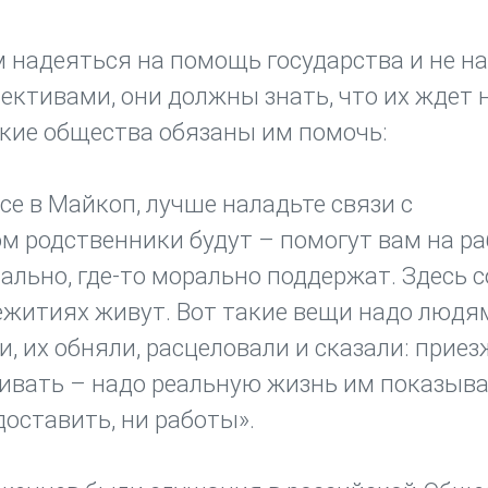
 надеяться на помощь государства и не н
ктивами, они должны знать, что их ждет 
ские общества обязаны им помочь:
се в Майкоп, лучше наладьте связи с
 родственники будут – помогут вам на ра
иально, где-то морально поддержат. Здесь 
ежитиях живут. Вот такие вещи надо людя
и, их обняли, расцеловали и сказали: приез
живать – надо реальную жизнь им показыва
оставить, ни работы».