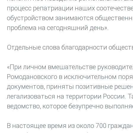
процесс репатриации наших соотечестве
обустройством занимаются общественни
проблема на сегодняшний день».
Отдельные слова благодарности обществ
«При личном вмешательстве руководите
Ромодановского в исключительном поряд
документов, приняты позитивные решен
легализоваться на территории России. 
ведомство, которое безупречно выполняе
В настоящее время из около 700 гражда