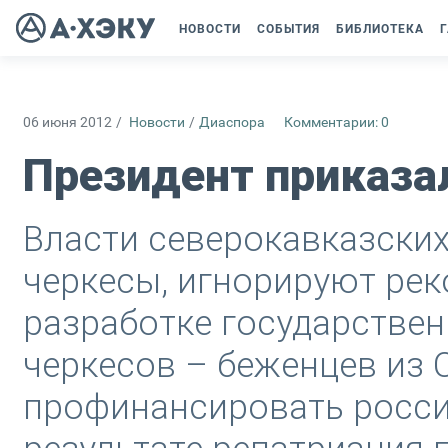
НОВОСТИ
СОБЫТИЯ
БИБЛИОТЕКА
Г
06 июня 2012
/
Новости
/
Диаспора
Комментарии: 0
Президент приказал
Власти северокавказских
черкесы, игнорируют ре
разработке государстве
черкесов – беженцев из 
профинансировать росси