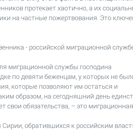
нников протекает хаотично, а их социаль
ки на частные пожертвования. Это ключе
енника - российской миграционной службе
ля миграционной службы господина
ке по девяти беженцам, у которых не был
ия, которые позволяют им остаться и
Таким образом, на сегодняшний день единс
т свои обязательства, – это миграционная
н Сирии, обратившихся к российским власт