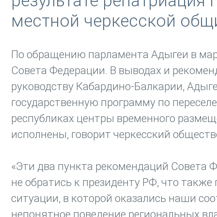
результате репатриация 
местной черкесской общ
По обращению парламента Адыгеи в март
Совета Федерации. В выводах и рекомен
руководству Кабардино-Балкарии, Адыге
государственную программу по переселе
республиках центры временного размещ
исполнены, говорит черкесский общест
«Эти два пункта рекомендаций Совета Ф
не обратись к президенту РФ, что такж
ситуации, в которой оказались наши соо
непонятное поведение региональных вла