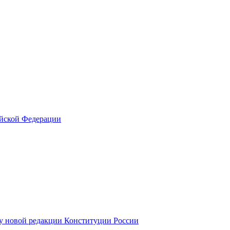
ийской Федерации
у новой редакции Конституции России