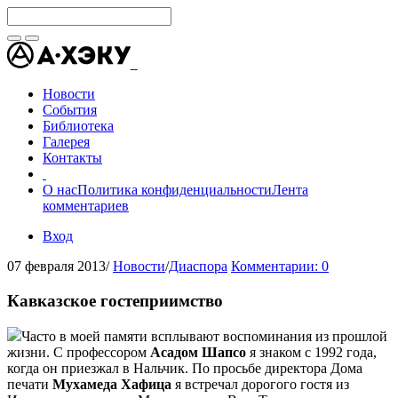
Новости
События
Библиотека
Галерея
Контакты
О нас
Политика конфиденциальности
Лента
комментариев
Вход
07 февраля 2013
/
Новости
/
Диаспора
Комментарии: 0
Кавказское гостеприимство
Часто в моей памяти всплывают воспоминания из прошлой
жизни. С профессором
Асадом Шапсо
я знаком с 1992 года,
когда он приезжал в Нальчик. По просьбе директора Дома
печати
Мухамеда Хафица
я встречал дорогого гостя из