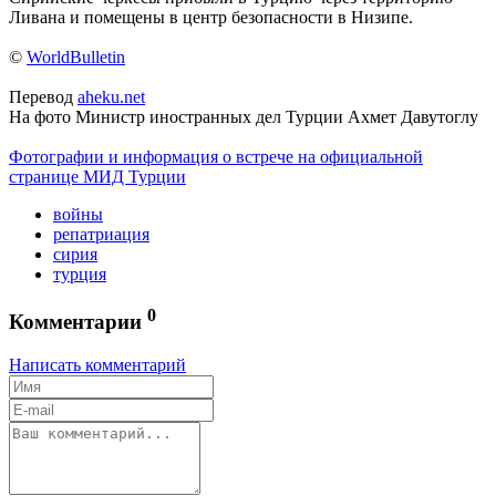
Ливана и помещены в центр безопасности в Низипе.
©
WorldBulletin
Перевод
aheku.net
На фото Министр иностранных дел Турции Ахмет Давутоглу
Фотографии и информация о встрече на официальной
странице МИД Турции
войны
репатриация
сирия
турция
0
Комментарии
Написать комментарий