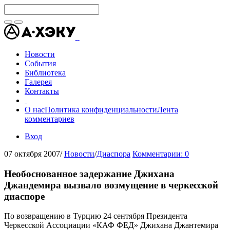
Новости
События
Библиотека
Галерея
Контакты
О нас
Политика конфиденциальности
Лента
комментариев
Вход
07 октября 2007
/
Новости
/
Диаспора
Комментарии: 0
Необоснованное задержание Джихана
Джандемира вызвало возмущение в черкесской
диаспоре
По возвращению в Турцию 24 сентября Президента
Черкесской Ассоциации «КАФ ФЕД» Джихана Джантемира