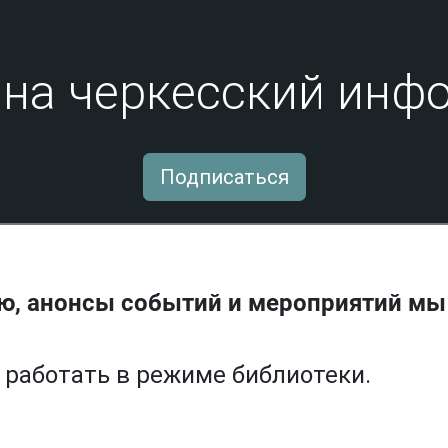
на черкесский инфо
Подписаться
ю, анонсы событий и мероприятий мы
т работать в режиме библиотеки.