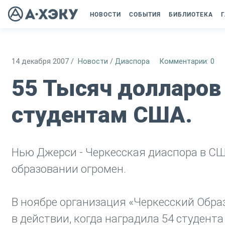
НОВОСТИ
СОБЫТИЯ
БИБЛИОТЕКА
Г
14 декабря 2007
/
Новости
/
Диаспора
Комментарии: 0
55 Тысяч долларов
студентам США.
Нью Джерси - Черкесская диаспора в СШ
образовании огромен.
В ноябре организация «Черкесский Обра
в действии, когда наградила 54 студен