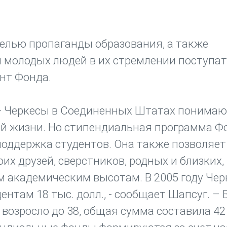
целью пропаганды образования, а также
 молодых людей в их стремлении поступат
ент Фонда.
, - Черкесы в Соединенных Штатах понимаю
й жизни. Но стипендиальная программа Фо
поддержка студентов. Она также позволяет
их друзей, сверстников, родных и близких,
 академическим высотам. В 2005 году Чер
там 18 тыс. долл., - сообщает Шапсуг. – В
 возросло до 38, общая сумма составила 42