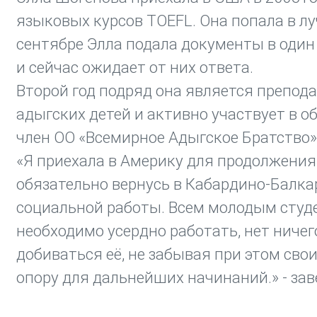
языковых курсов TOEFL. Она попала в лу
сентябре Элла подала документы в один
и сейчас ожидает от них ответа.
Второй год подряд она является препод
адыгских детей и активно участвует в 
член ОО «Всемирное Адыгское Братство»
«Я приехала в Америку для продолжения 
обязательно вернусь в Кабардино-Балка
социальной работы. Всем молодым студен
необходимо усердно работать, нет ничег
добиваться её, не забывая при этом свои
опору для дальнейших начинаний.» - за