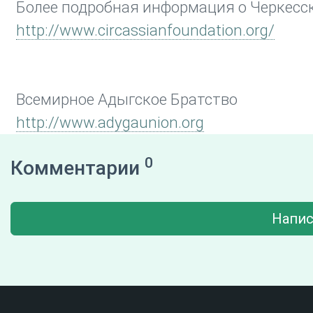
Более подробная информация о Черкесс
http://www.circassianfoundation.org/
Всемирное Адыгское Братство
http://www.adygaunion.org
0
Комментарии
Напис