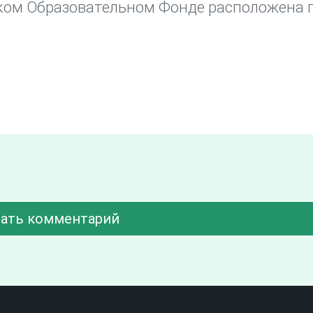
ком Образовательном Фонде расположена п
ать комментарий