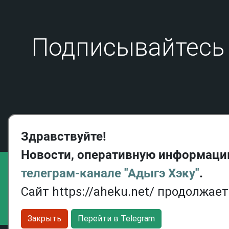
Подписывайтесь 
Здравствуйте!
Новости, оперативную информаци
телеграм-канале "Адыгэ Хэку"
.
Сайт https://aheku.net/ продолжае
Закрыть
Перейти в Telegram