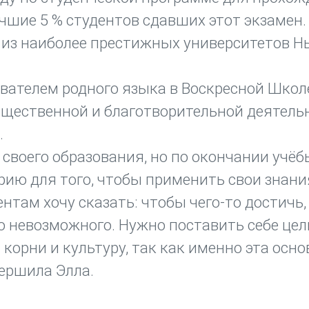
чшие 5 % студентов сдавших этот экзамен.
 из наиболее престижных университетов Н
авателем родного языка в Воскресной Школ
общественной и благотворительной деятель
.
своего образования, но по окончании учёб
рию для того, чтобы применить свои знани
там хочу сказать: чтобы чего-то достичь,
о невозможного. Нужно поставить себе цел
 корни и культуру, так как именно эта осно
вершила Элла.