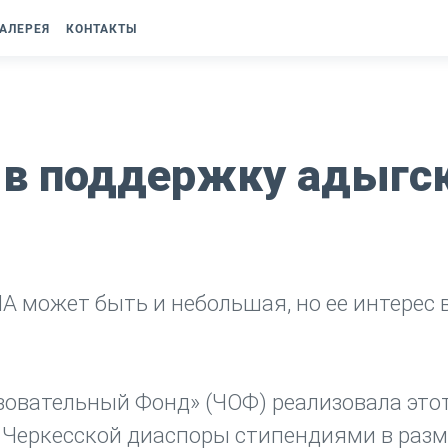
АЛЕРЕЯ
КОНТАКТЫ
 в поддержку адыгс
А может быть и небольшая, но ее интерес 
зовательный Фонд» (ЧОФ) реализовала это
та Черкесской диаспоры стипендиями в раз