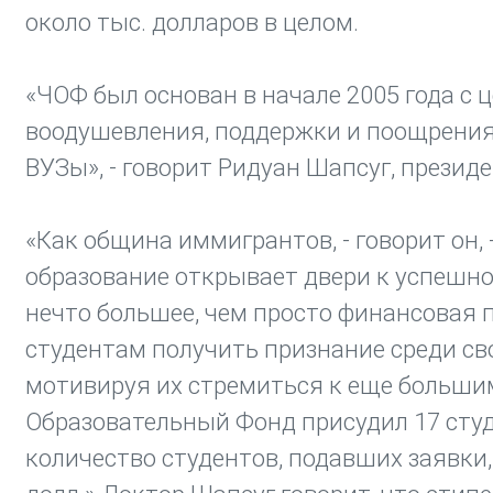
около тыс. долларов в целом.
«ЧОФ был основан в начале 2005 года с 
воодушевления, поддержки и поощрения
ВУЗы», - говорит Ридуан Шапсуг, презид
«Как община иммигрантов, - говорит он
образование открывает двери к успешно
нечто большее, чем просто финансовая 
студентам получить признание среди сво
мотивируя их стремиться к еще большим
Образовательный Фонд присудил 17 студен
количество студентов, подавших заявки,