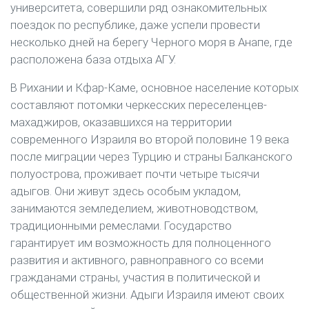
университета, совершили ряд ознакомительных
поездок по республике, даже успели провести
несколько дней на берегу Черного моря в Анапе, где
расположена база отдыха АГУ.
В Рихании и Кфар-Каме, основное население которых
составляют потомки черкесских переселенцев-
махаджиров, оказавшихся на территории
современного Израиля во второй половине 19 века
после миграции через Турцию и страны Балканского
полуострова, проживает почти четыре тысячи
адыгов. Они живут здесь особым укладом,
занимаются земледелием, животноводством,
традиционными ремеслами. Государство
гарантирует им возможность для полноценного
развития и активного, равноправного со всеми
гражданами страны, участия в политической и
общественной жизни. Адыги Израиля имеют своих