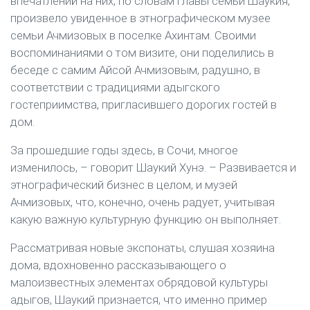
впечатлений на них, по словам главы семьи Шаукия,
произвело увиденное в этнографическом музее
семьи Ачмизовых в поселке Ахинтам. Своими
воспоминаниями о том визите, они поделились в
беседе с самим Айсой Ачмизовым, радушно, в
соответствии с традициями адыгского
гостеприимства, пригласившего дорогих гостей в
дом.
За прошедшие годы здесь, в Сочи, многое
изменилось, – говорит Шаукий Хунэ. – Развивается и
этнографический бизнес в целом, и музей
Ачмизовых, что, конечно, очень радует, учитывая
какую важную культурную функцию он выполняет.
Рассматривая новые экспонаты, слушая хозяина
дома, вдохновенно рассказывающего о
малоизвестных элементах обрядовой культуры
адыгов, Шаукий признается, что именно пример