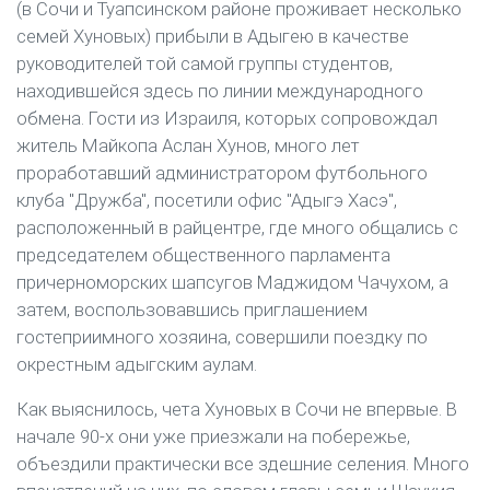
(в Сочи и Туапсинском районе проживает несколько
семей Хуновых) прибыли в Адыгею в качестве
руководителей той самой группы студентов,
находившейся здесь по линии международного
обмена. Гости из Израиля, которых сопровождал
житель Майкопа Аслан Хунов, много лет
проработавший администратором футбольного
клуба "Дружба", посетили офис "Адыгэ Хасэ",
расположенный в райцентре, где много общались с
председателем общественного парламента
причерноморских шапсугов Маджидом Чачухом, а
затем, воспользовавшись приглашением
гостеприимного хозяина, совершили поездку по
окрестным адыгским аулам.
Как выяснилось, чета Хуновых в Сочи не впервые. В
начале 90-х они уже приезжали на побережье,
объездили практически все здешние селения. Много