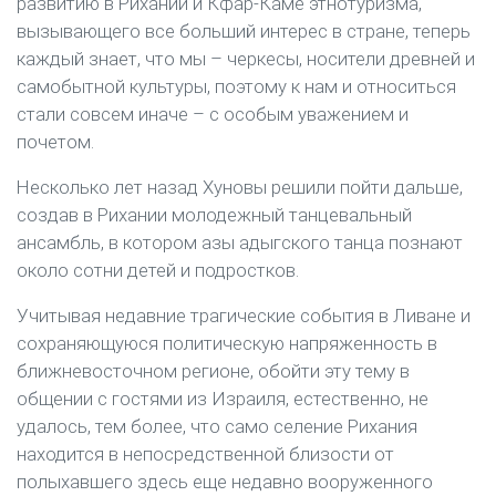
развитию в Рихании и Кфар-Каме этнотуризма,
вызывающего все больший интерес в стране, теперь
каждый знает, что мы – черкесы, носители древней и
самобытной культуры, поэтому к нам и относиться
стали совсем иначе – с особым уважением и
почетом.
Несколько лет назад Хуновы решили пойти дальше,
создав в Рихании молодежный танцевальный
ансамбль, в котором азы адыгского танца познают
около сотни детей и подростков.
Учитывая недавние трагические события в Ливане и
сохраняющуюся политическую напряженность в
ближневосточном регионе, обойти эту тему в
общении с гостями из Израиля, естественно, не
удалось, тем более, что само селение Рихания
находится в непосредственной близости от
полыхавшего здесь еще недавно вооруженного