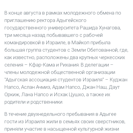
В конце августа в рамках молодежного обмена по
приглашению ректора Адыгейского
государственного университета Рашида Хунагова,
три месяца назад побывавшего с рабочей
командировкой в Израиле, в Майкоп прибыла
большая группа студентов с Земли Обетованной, где,
как известно, расположены два крупных черкесских
селения – Кфар-Кама и Рихания. В делегации –
члены молодежной общественной организации
"Адыгская ассоциация студентов Израиля" – Куджан
Напсо, Аслан Ачмиз, Адам Напсо, Джан Наш, Даут
Оркиж, Лана Напсо и Исхак Цушхо, а также их
родители и родственники.
В течение двухнедельного пребывания в Адыгее
гости из Израиля жили в семьях своих сверстников,
приняли участие в насыщенной культурной жизни