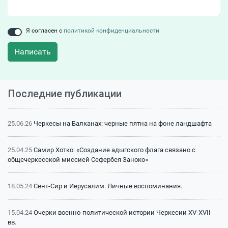
Я согласен с
политикой конфиденциальности
Написать
Последние публикации
25.06.26
Черкесы на Балканах: черные пятна на фоне ландшафта
25.04.25
Самир Хотко: «Создание адыгского флага связано с
общечеркесской миссией Сефербея Заноко»
18.05.24
Сент-Сир и Иерусалим. Личные воспоминания.
15.04.24
Очерки военно-политической истории Черкесии XV-XVII
вв.