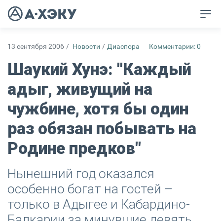
13 сентября 2006
/
Новости
/
Диаспора
Комментарии: 0
Шаукий Хунэ: "Каждый
адыг, живущий на
чужбине, хотя бы один
раз обязан побывать на
Родине предков"
Нынешний год оказался
особенно богат на гостей –
только в Адыгее и Кабардино-
Балкарии за минувшие девять