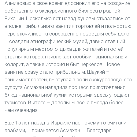
Ачмизовых в свое время вдохновил его на создание
собственного экскурсионного бизнеса в родной
Рихании. Несколько лет назад Хуновы отказались от
вполне прибыльного занятия торговлей и полностью
переключились на совершенно новое для себя дело
– создали этнографический музей, давно ставший
популярным местом отдыха для жителей и гостей
страны, которых привлекает особый национальный
колорит, а также история и быт черкесов. Новое
занятие сразу стало прибыльным. Шаукий –
принимает гостей, выступая в роли экскурсовода, его
супруга Асмахан наладила процесс приготовления
блюд национальной кухни, которыми здесь угощают
туристов. В итоге – довольны все, а выгода более
чем очевидна.
Еще 15 лет назад в Израиле нас почему-то считали
арабами, – признается Асмахан. – Благодаря