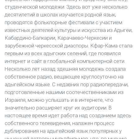
студенческой молодежи. Здесь вот уже несколько
десятилетий в школах изучается родной язык,
проводятся фольклорные фестивали с участием
известных деятелей культуры и искусства из Адыгеи,
Кабардино-Балкарии, Карачаево-Черкесии и
зарубежной черкесской диаспоры. Кфар-Кама стала
первым из всех адыгских селений, где появился
интернет и сайт в глобальной компьютерной сети.
Несколько лет назад здешняя молодежь создала
собственное радио, вещающее круглосуточно на
адыгейском языке. С недавних пор радиопередачи,
подготовленные нашими соотечественниками из
Израиля, можно услышать и в интернете, что
значительно расширяет круг их аудитории. В
настоящее время идет работа над созданием здесь
собственного телевидения, налажен процесс
дублирования на адыгейский язык популярных у
нынешней детворы мультфильмов, что, по мнению