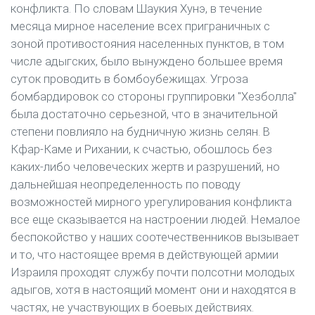
конфликта. По словам Шаукия Хунэ, в течение
месяца мирное население всех приграничных с
зоной противостояния населенных пунктов, в том
числе адыгских, было вынуждено большее время
суток проводить в бомбоубежищах. Угроза
бомбардировок со стороны группировки "Хезболла"
была достаточно серьезной, что в значительной
степени повлияло на будничную жизнь селян. В
Кфар-Каме и Рихании, к счастью, обошлось без
каких-либо человеческих жертв и разрушений, но
дальнейшая неопределенность по поводу
возможностей мирного урегулирования конфликта
все еще сказывается на настроении людей. Немалое
беспокойство у наших соотечественников вызывает
и то, что настоящее время в действующей армии
Израиля проходят службу почти полсотни молодых
адыгов, хотя в настоящий момент они и находятся в
частях, не участвующих в боевых действиях.