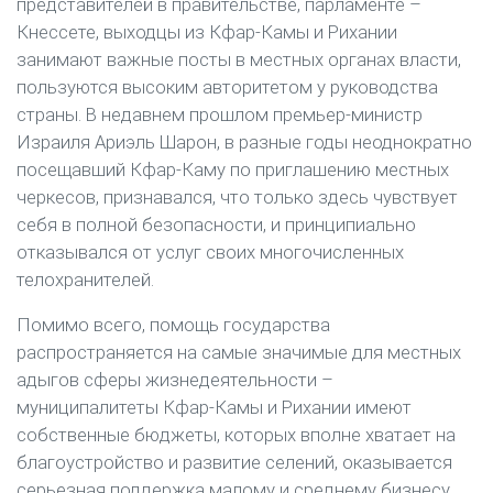
представителей в правительстве, парламенте –
Кнессете, выходцы из Кфар-Камы и Рихании
занимают важные посты в местных органах власти,
пользуются высоким авторитетом у руководства
страны. В недавнем прошлом премьер-министр
Израиля Ариэль Шарон, в разные годы неоднократно
посещавший Кфар-Каму по приглашению местных
черкесов, признавался, что только здесь чувствует
себя в полной безопасности, и принципиально
отказывался от услуг своих многочисленных
телохранителей.
Помимо всего, помощь государства
распространяется на самые значимые для местных
адыгов сферы жизнедеятельности –
муниципалитеты Кфар-Камы и Рихании имеют
собственные бюджеты, которых вполне хватает на
благоустройство и развитие селений, оказывается
серьезная поддержка малому и среднему бизнесу,