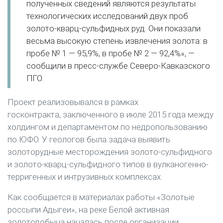
полученных сведений являются результаты
технологических исследований двух проб
золото-кварц-сульфидных руд. Они показали
весьма высокую степень извлечения золота: в
пробе № 1 — 95,9%, в пробе № 2 — 92,4%», —
сообщили в пресс-службе Северо-Кавказского
ПГО.
Проект реализовывался в рамках
госконтракта, заключенного в июле 2015 года между
холдингом и департаментом по недропользованию
по ЮФО. У геологов была задача выявить
золоторудные месторождения золото-сульфидного
и золото-кварц-сульфидного типов в вулканогенно-
терригенных и интрузивных комплексах.
Как сообщается в материалах работы «Золотые
россыпи Адыгеи», на реке Белой активная
золотодобыча началась после организации