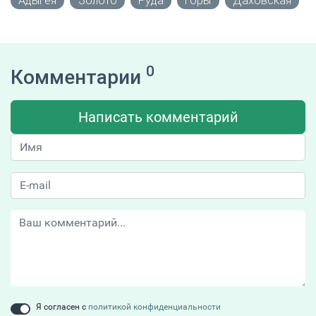
Адыгея
Золото
Руда
Горы
Даховская
0
Комментарии
Написать комментарий
Я согласен с
политикой конфиденциальности