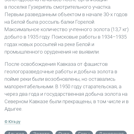
в поселке Гузерипль смотрительного участка.
Первым разведанным объектом в начале 30-х годов
на Белой была россыпь балки Горелой.
Максимальное количество учтенного золота (13,7 кг)
добыто в 1935 году. Поисковые работы в 1934–1935
годах новых россыпей на реке Белой и
промышленного оруденения не выявили.
После освобождения Кавказа от фашистов
геологоразведочные работы и добыча золота в
пойме реки были возобновлены, но оставались
малорентабельными. В 1950 году старательская, а
через два года и государственная добыча золота на
Северном Кавказе были прекращены, в том числе и в
Адыгее.
© Юга.ру