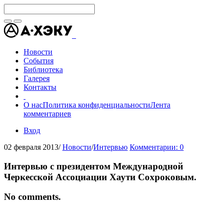
Новости
События
Библиотека
Галерея
Контакты
О нас
Политика конфиденциальности
Лента
комментариев
Вход
02 февраля 2013
/
Новости
/
Интервью
Комментарии: 0
Интервью с президентом Международной
Черкесской Ассоциации Хаути Сохроковым.
No comments.