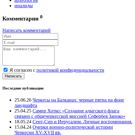
археология
иналиды
0
Комментарии
Написать комментарий
Я согласен с
политикой конфиденциальности
Написать
Последние публикации
25.06.26
Черкесы на Балканах: черные пятна на фоне
ландшафта
25.04.25
Самир Хотко: «Создание адыгского флага
связано с общечеркесской миссией Сефербея Заноко»
18.05.24
Сент-Сир и Иерусалим. Личные воспоминания.
15.04.24
Очерки военно-политической истории
Черкесии XV-XVII вв.