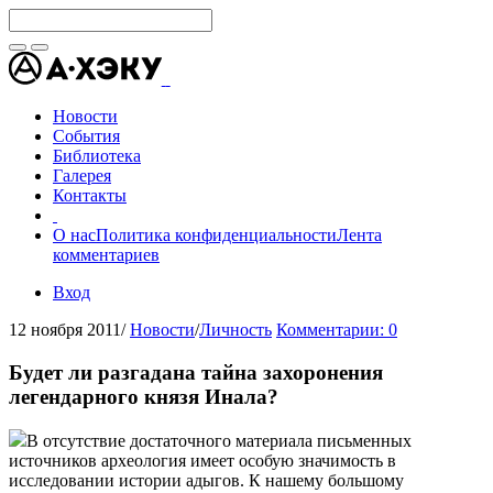
Новости
События
Библиотека
Галерея
Контакты
О нас
Политика конфиденциальности
Лента
комментариев
Вход
12 ноября 2011
/
Новости
/
Личность
Комментарии: 0
Будет ли разгадана тайна захоронения
легендарного князя Инала?
В отсутствие достаточного материала письменных
источников археология имеет особую значимость в
исследовании истории адыгов. К нашему большому