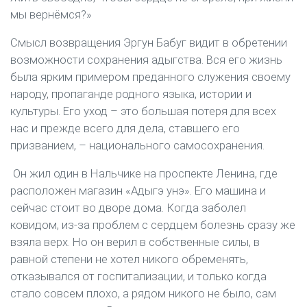
мы вернёмся?»
Смысл возвращения Эргун Бабуг видит в обретении
возможности сохранения адыгства. Вся его жизнь
была ярким примером преданного служения своему
народу, пропаганде родного языка, истории и
культуры. Его уход – это большая потеря для всех
нас и прежде всего для дела, ставшего его
призванием, – национального самосохранения.
Он жил один в Нальчике на проспекте Ленина, где
расположен магазин «Адыгэ унэ». Его машина и
сейчас стоит во дворе дома. Когда заболел
ковидом, из-за проблем с сердцем болезнь сразу же
взяла верх. Но он верил в собственные силы, в
равной степени не хотел никого обременять,
отказывался от госпитализации, и только когда
стало совсем плохо, а рядом никого не было, сам