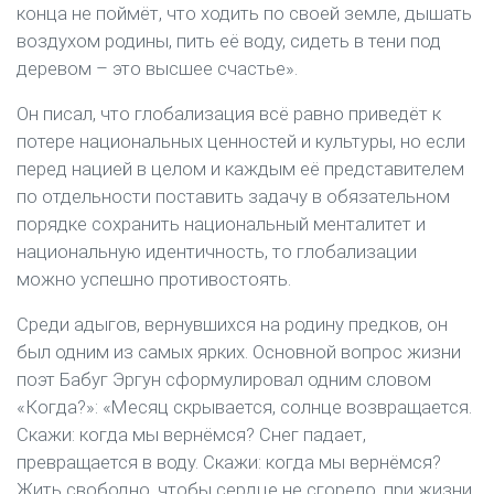
конца не поймёт, что ходить по своей земле, дышать
воздухом родины, пить её воду, сидеть в тени под
деревом – это высшее счастье».
Он писал, что глобализация всё равно приведёт к
потере национальных ценностей и культуры, но если
перед нацией в целом и каждым её представителем
по отдельности поставить задачу в обязательном
порядке сохранить национальный менталитет и
национальную идентичность, то глобализации
можно успешно противостоять.
Среди адыгов, вернувшихся на родину предков, он
был одним из самых ярких. Основной вопрос жизни
поэт Бабуг Эргун сформулировал одним словом
«Когда?»: «Месяц скрывается, солнце возвращается.
Скажи: когда мы вернёмся? Снег падает,
превращается в воду. Скажи: когда мы вернёмся?
Жить свободно, чтобы сердце не сгорело, при жизни