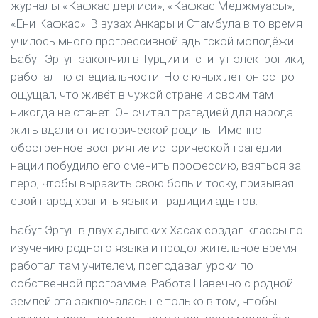
журналы «Кафкас дергиси», «Кафкас Меджмуасы»,
«Ени Кафкас». В вузах Анкары и Стамбула в то время
училось много прогрессивной адыгской молодёжи.
Бабуг Эргун закончил в Турции институт электроники,
работал по специальности. Но с юных лет он остро
ощущал, что живёт в чужой стране и своим там
никогда не станет. Он считал трагедией для народа
жить вдали от исторической родины. Именно
обострённое восприятие исторической трагедии
нации побудило его сменить профессию, взяться за
перо, чтобы выразить свою боль и тоску, призывая
свой народ хранить язык и традиции адыгов.
Бабуг Эргун в двух адыгских Хасах создал классы по
изучению родного языка и продолжительное время
работал там учителем, преподавал уроки по
собственной программе. Работа Навечно с родной
землёй эта заключалась не только в том, чтобы