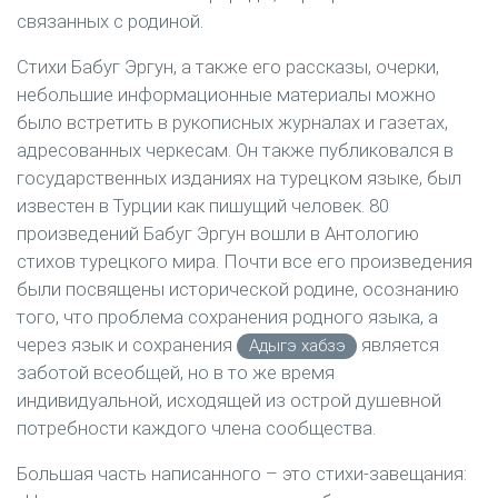
связанных с родиной.
Стихи Бабуг Эргун, а также его рассказы, очерки,
небольшие информационные материалы можно
было встретить в рукописных журналах и газетах,
адресованных черкесам. Он также публиковался в
государственных изданиях на турецком языке, был
известен в Турции как пишущий человек. 80
произведений Бабуг Эргун вошли в Антологию
стихов турецкого мира. Почти все его произведения
были посвящены исторической родине, осознанию
того, что проблема сохранения родного языка, а
через язык и сохранения
является
Адыгэ хабзэ
заботой всеобщей, но в то же время
индивидуальной, исходящей из острой душевной
потребности каждого члена сообщества.
Большая часть написанного – это стихи-завещания: