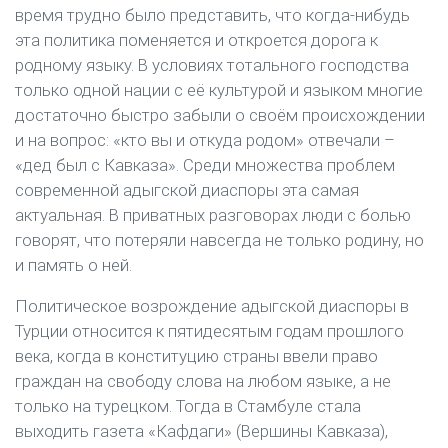
время трудно было представить, что когда-нибудь
эта политика поменяется и откроется дорога к
родному языку. В условиях тотального господства
только одной нации с её культурой и языком многие
достаточно быстро забыли о своём происхождении
и на вопрос: «кто вы и откуда родом» отвечали –
«дед был с Кавказа». Среди множества проблем
современной адыгской диаспоры эта самая
актуальная. В приватных разговорах люди с болью
говорят, что потеряли навсегда не только родину, но
и память о ней.
Политическое возрождение адыгской диаспоры в
Турции относится к пятидесятым годам прошлого
века, когда в конституцию страны ввели право
граждан на свободу слова на любом языке, а не
только на турецком. Тогда в Стамбуле стала
выходить газета «Кафдаги» (Вершины Кавказа),