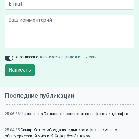
Я согласен с
политикой конфиденциальности
Написать
Последние публикации
25.06.26
Черкесы на Балканах: черные пятна на фоне ландшафта
25.04.25
Самир Хотко: «Создание адыгского флага связано с
общечеркесской миссией Сефербея Заноко»