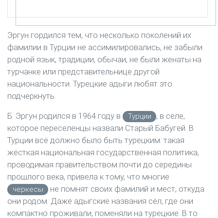
Эргун гордился тем, что несколько поколений их
фамилии в Турции не ассимилировались, не забыли
родной язык, традиции, обычаи, не были женаты на
турчанке или представительнице другой
национальности. Турецкие адыги любят это
подчеркнуть.
Б. Эргун родился в 1964 году в
, в селе,
Турции
которое переселенцы назвали Старый Бабугей. В
Турции всё должно было быть турецким: такая
жёсткая национальная государственная политика,
проводимая правительством почти до середины
прошлого века, привела к тому, что многие
не помнят своих фамилий и мест, откуда
черкесы
они родом. Даже адыгские названия сёл, где они
компактно проживали, поменяли на турецкие. В то