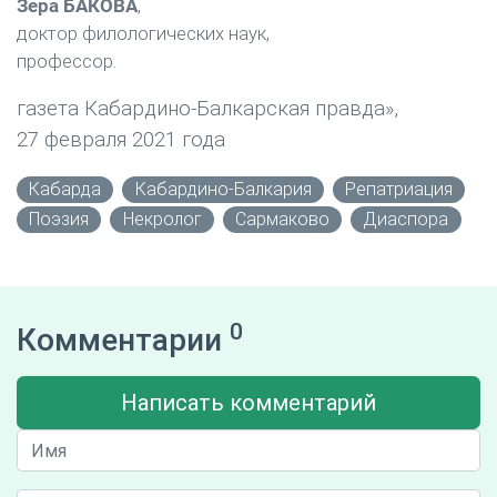
Зера БАКОВА
,
доктор филологических наук,
профессор.
газета Кабардино-Балкарская правда»,
27 февраля 2021 года
Кабарда
Кабардино-Балкария
Репатриация
Поэзия
Некролог
Сармаково
Диаспора
0
Комментарии
Написать комментарий