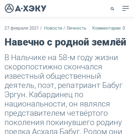
27 февраля 2021
/
Новости
/
Личность
Комментарии: 0
Навечно с родной землёй
В Нальчике на 58-м году жизни
скоропостижно скончался
известный общественный
деятель, поэт, репатриант Бабуг
Эргун. Кабардинец по
национальности, он являлся
представителем четвёртого
поколения покинувшего родину
предка Асхада Бабуг. Родом они