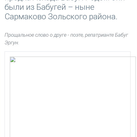
были из Бабугей – ныне
Сармаково Зольского района.
Прощальное слово о друге - поэте, репатрианте Бабуг
Эргун.