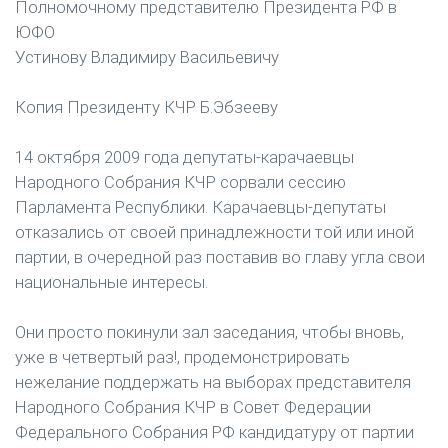
Полномочному представителю Президента РФ в
ЮФО
Устинову Владимиру Васильевичу
Копия Президенту КЧР Б.Эбзееву
14 октября 2009 года депутаты-карачаевцы
Народного Собрания КЧР сорвали сессию
Парламента Республики. Карачаевцы-депутаты
отказались от своей принадлежности той или иной
партии, в очередной раз поставив во главу угла свои
национальные интересы.
Они просто покинули зал заседания, чтобы вновь,
уже в четвертый раз!, продемонстрировать
нежелание поддержать на выборах представителя
Народного Собрания КЧР в Совет Федерации
Федерального Собрания РФ кандидатуру от партии