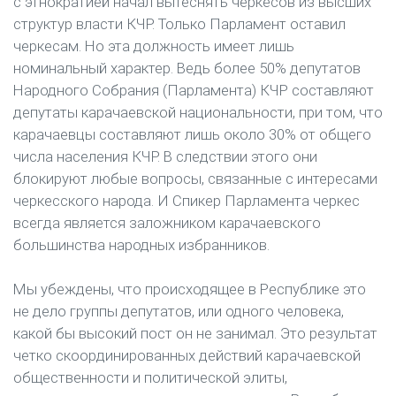
с этнократией начал вытеснять черкесов из высших
структур власти КЧР. Только Парламент оставил
черкесам. Но эта должность имеет лишь
номинальный характер. Ведь более 50% депутатов
Народного Собрания (Парламента) КЧР составляют
депутаты карачаевской национальности, при том, что
карачаевцы составляют лишь около 30% от общего
числа населения КЧР. В следствии этого они
блокируют любые вопросы, связанные с интересами
черкесского народа. И Спикер Парламента черкес
всегда является заложником карачаевского
большинства народных избранников.
Мы убеждены, что происходящее в Республике это
не дело группы депутатов, или одного человека,
какой бы высокий пост он не занимал. Это результат
четко скоординированных действий карачаевской
общественности и политической элиты,