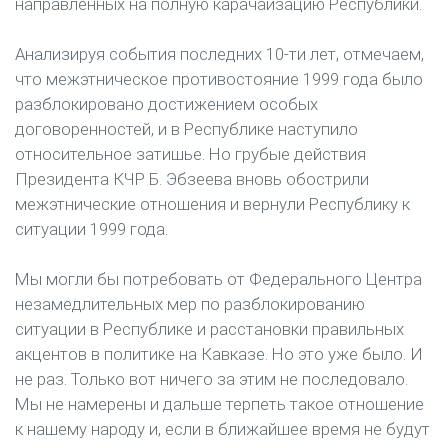
направленных на полную карачаизацию Республики.
Анализируя события последних 10-ти лет, отмечаем,
что межэтническое противостояние 1999 года было
разблокировано достижением особых
договоренностей, и в Республике наступило
относительное затишье. Но грубые действия
Президента КЧР Б. Эбзеева вновь обострили
межэтнические отношения и вернули Республику к
ситуации 1999 года.
Мы могли бы потребовать от Федерального Центра
незамедлительных мер по разблокированию
ситуации в Республике и расстановки правильных
акцентов в политике на Кавказе. Но это уже было. И
не раз. Только вот ничего за этим не последовало.
Мы не намерены и дальше терпеть такое отношение
к нашему народу и, если в ближайшее время не будут