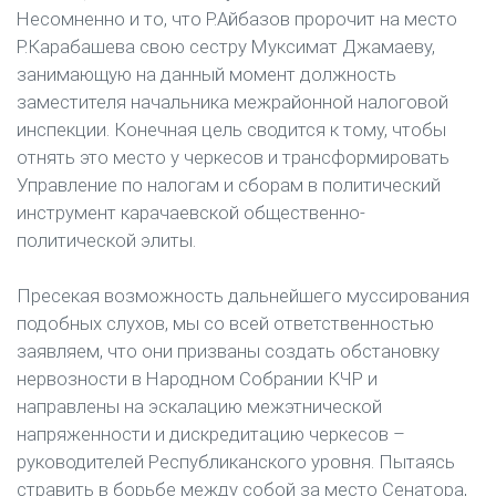
Несомненно и то, что Р.Айбазов пророчит на место
Р.Карабашева свою сестру Муксимат Джамаеву,
занимающую на данный момент должность
заместителя начальника межрайонной налоговой
инспекции. Конечная цель сводится к тому, чтобы
отнять это место у черкесов и трансформировать
Управление по налогам и сборам в политический
инструмент карачаевской общественно-
политической элиты.
Пресекая возможность дальнейшего муссирования
подобных слухов, мы со всей ответственностью
заявляем, что они призваны создать обстановку
нервозности в Народном Собрании КЧР и
направлены на эскалацию межэтнической
напряженности и дискредитацию черкесов –
руководителей Республиканского уровня. Пытаясь
стравить в борьбе между собой за место Сенатора,