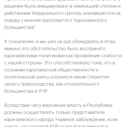
решения было инициировано в неменьшей степени и
действиями Федерального Центра, оказавшегося на
поводу у мнения пресловутого "карачаевского
большинства".
К сожалению, и мы уже не раз убеждались в этом,
именно это обстоятельство было воспринято
карачаевскими политиками как проявление слабости
с нашей стороны. Это способствовало тому, что в
сознании карачаевской общественности и
политической элиты сложился некий стереотип
своего превосходства, как относительного
большинства в КЧР.
Вследствие чего верховную власть в Республике
должны осуществлять только представители
карачаевского народа. Наивное заблуждение, если
учесть, что основой КЧР стали Карачаевская и