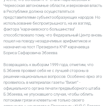
Черкесская автономные области, и верховная власть
в Республике должна осуществляться
представителями субъектообразующих народов. Но
использование беспроигрышного, на их взгляд,
фактора "карачаевского большинства"
способствовало тому, что Федеральный Центр вновь
пошел на поводу незадачливых арифметиков и
назначил на пост Президента КЧР карачаевца
Бориса Сафаровича Эбзеева.
Возвращаясь к выборам 1999 года, отметим, что
Б.Эбзеев проявил себя не с лучшей стороны в
решении национальных вопросов. Особенно ярко это
проявилось в материалах газеты "Визит" -
официального органа печати предвыборного штаба
Б.Эбзеева, не упускавшего случая, чтобы облить
потоками грязи и клеветы не только своего