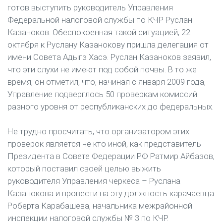
готов выступить руководитель Управления
Федеральной налоговой службы по КЧР Руслан
Казаноков. Обеспокоенная такой ситуацией, 22
октября к Руслану Казанокову пришла делегация от
имени Совета Адыгэ Хасэ. Руслан Казаноков заявил,
что эти слухи не имеют под собой почвы. В то же
время, он отметил, что, начиная с января 2009 года,
Управление подверглось 50 проверкам комиссий
разного уровня от республиканских до федеральных.
Не трудно просчитать, что организатором этих
проверок является не кто иной, как представитель
Президента в Совете Федерации РФ Ратмир Айбазов,
который поставил своей целью выжить
руководителя Управления черкеса – Руслана
Казанокова и провести на эту должность карачаевца
Роберта Карабашева, начальника межрайонной
инспекции налоговой службы № 3 по КЧР.