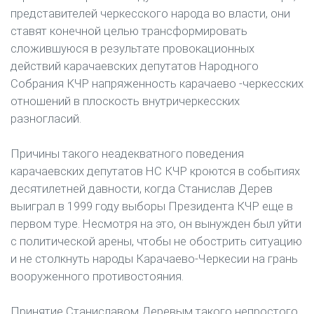
представителей черкесского народа во власти, они
ставят конечной целью трансформировать
сложившуюся в результате провокационных
действий карачаевских депутатов Народного
Собрания КЧР напряженность карачаево -черкесских
отношений в плоскость внутричеркесских
разногласий.
Причины такого неадекватного поведения
карачаевских депутатов НС КЧР кроются в событиях
десятилетней давности, когда Станислав Дерев
выиграл в 1999 году выборы Президента КЧР еще в
первом туре. Несмотря на это, он вынужден был уйти
с политической арены, чтобы не обострить ситуацию
и не столкнуть народы Карачаево-Черкесии на грань
вооруженного противостояния.
Принятие Станиславом Деревым такого непростого