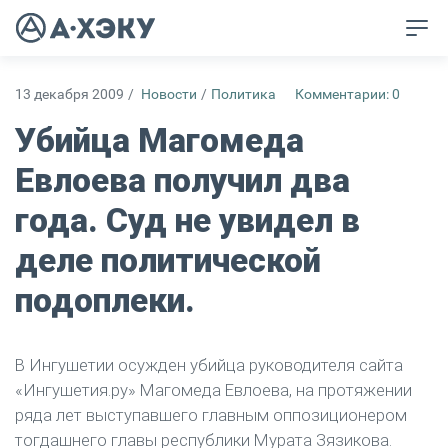
13 декабря 2009
/
Новости
/
Политика
Комментарии: 0
Убийца Магомеда
Евлоева получил два
года. Суд не увидел в
деле политической
подоплеки.
В Ингушетии осужден убийца руководителя сайта
«Ингушетия.ру» Магомеда Евлоева, на протяжении
ряда лет выступавшего главным оппозиционером
тогдашнего главы республики Мурата Зязикова.