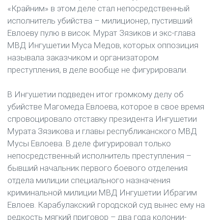
«Крайним» в этом деле стал непосредственный
исполнитель убийства – милиционер, пустивший
Евлоеву пулю в висок. Мурат Зязиков и экс-глава
МВД Ингушетии Муса Медов, которых оппозиция
называла заказчиком и организатором
преступления, в деле вообще не фигурировали.
В Ингушетии подведен итог громкому делу об
убийстве Магомеда Евлоева, которое в свое время
спровоцировало отставку президента Ингушетии
Мурата Зязикова и главы республиканского МВД
Мусы Евлоева. В деле фигурировал только
непосредственный исполнитель преступления –
бывший начальник первого боевого отделения
отдела милиции специального назначения
криминальной милиции МВД Ингушетии Ибрагим
Евлоев. Карабулакский городской суд вынес ему на
редкость мягкий приговор – два года колонии-