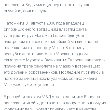
поселения. Ведь милиционер нажал на курок
случайно, сочли в суде.
Напомним, 31 августа 2008 года владелец
оппозиционного тогдашним властям сайта
«Ингушетия.ру» Магомед Евлоев был убит
выстрелом в висок в милицейской машине после
задержания в аэропорту Магас. В столицу
республики он прилетел из Москвы в одном
самолете с Муратом Зязиковым. Евлоева задержали
прямо на трапе самолета на глазах у встречавших
его друзей и родственников. Последние пустились в
погоню за милицейским уазиком, однако живым
Магомеда уже не увидели.
В республиканском МВД утверждали, что Евлоева
задержали, чтобы доставить на допрос по одному из
уголовных дел – хотели привлечь его в качестве