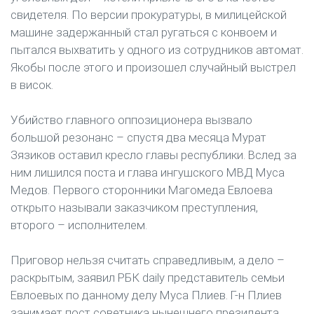
свидетеля. По версии прокуратуры, в милицейской
машине задержанный стал ругаться с конвоем и
пытался выхватить у одного из сотрудников автомат.
Якобы после этого и произошел случайный выстрел
в висок.
Убийство главного оппозиционера вызвало
большой резонанс – спустя два месяца Мурат
Зязиков оставил кресло главы республики. Вслед за
ним лишился поста и глава ингушского МВД Муса
Медов. Первого сторонники Магомеда Евлоева
открыто называли заказчиком преступления,
второго – исполнителем.
Приговор нельзя считать справедливым, а дело –
раскрытым, заявил РБК daily представитель семьи
Евлоевых по данному делу Муса Плиев. Г-н Плиев
занимает пост советника нынешнего президента