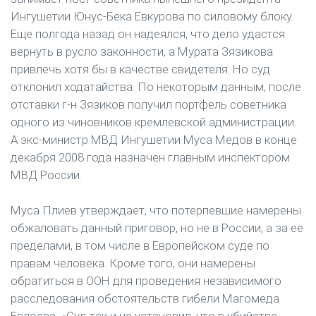
Ингушетии Юнус-Бека Евкурова по силовому блоку.
Еще полгода назад он надеялся, что дело удастся
вернуть в русло законности, а Мурата Зязикова
привлечь хотя бы в качестве свидетеля. Но суд
отклонил ходатайства. По некоторым данным, после
отставки г-н Зязиков получил портфель советника
одного из чиновников кремлевской администрации.
А экс-министр МВД Ингушетии Муса Медов в конце
декабря 2008 года назначен главным инспектором
МВД России.
Муса Плиев утверждает, что потерпевшие намерены
обжаловать данный приговор, но не в России, а за ее
пределами, в том числе в Европейском суде по
правам человека. Кроме того, они намерены
обратиться в ООН для проведения независимого
расследования обстоятельств гибели Магомеда