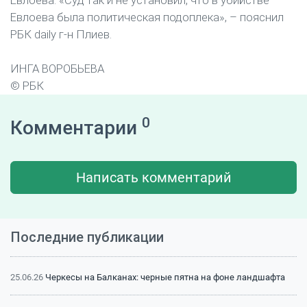
Евлоева. «Суд так и не установил, что в убийстве
Евлоева была политическая подоплека», – пояснил
РБК daily г-н Плиев.
ИНГА ВОРОБЬЕВА
© РБК
0
Комментарии
Написать комментарий
Последние публикации
25.06.26
Черкесы на Балканах: черные пятна на фоне ландшафта