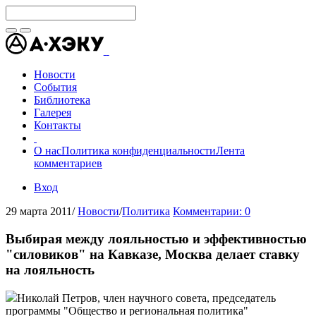
Новости
События
Библиотека
Галерея
Контакты
О нас
Политика конфиденциальности
Лента
комментариев
Вход
29 марта 2011
/
Новости
/
Политика
Комментарии: 0
Выбирая между лояльностью и эффективностью
"силовиков" на Кавказе, Москва делает ставку
на лояльность
Николай Петров, член научного совета, председатель
программы "Общество и региональная политика"