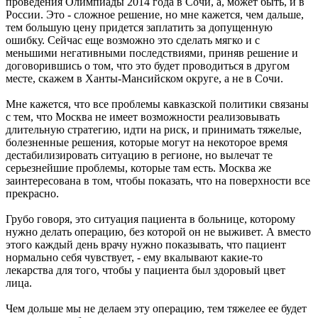
проведения Олимпиады 2014 года в Сочи, а, может быть, и в
России. Это - сложное решение, но мне кажется, чем дальше,
тем большую цену придется заплатить за допущенную
ошибку. Сейчас еще возможно это сделать мягко и с
меньшими негативными последствиями, приняв решение и
договорившись о том, что это будет проводиться в другом
месте, скажем в Ханты-Мансийском округе, а не в Сочи.
Мне кажется, что все проблемы кавказской политики связаны
с тем, что Москва не имеет возможности реализовывать
длительную стратегию, идти на риск, и принимать тяжелые,
болезненные решения, которые могут на некоторое время
дестабилизировать ситуацию в регионе, но вылечат те
серьезнейшие проблемы, которые там есть. Москва же
заинтересована в том, чтобы показать, что на поверхности все
прекрасно.
Грубо говоря, это ситуация пациента в больнице, которому
нужно делать операцию, без которой он не выживет. А вместо
этого каждый день врачу нужно показывать, что пациент
нормально себя чувствует, - ему вкалывают какие-то
лекарства для того, чтобы у пациента был здоровый цвет
лица.
Чем дольше мы не делаем эту операцию, тем тяжелее ее будет